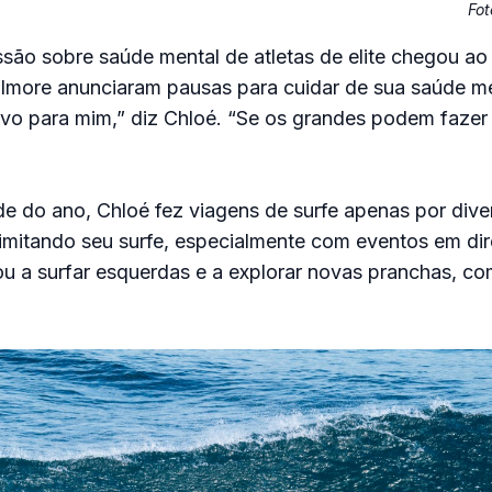
Fot
ssão sobre saúde mental de atletas de elite chegou ao s
lmore anunciaram pausas para cuidar de sua saúde men
vo para mim,” diz Chloé. “Se os grandes podem fazer 
e do ano, Chloé fez viagens de surfe apenas por dive
imitando seu surfe, especialmente com eventos em dire
ou a surfar esquerdas e a explorar novas pranchas, c