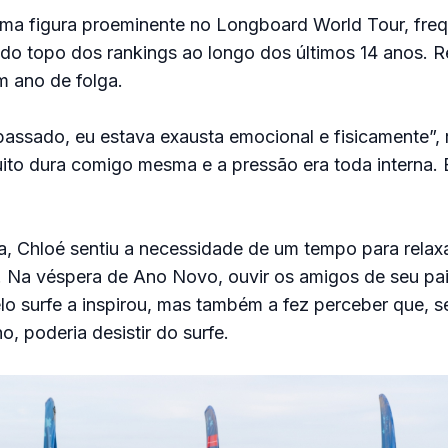
ma figura proeminente no Longboard World Tour, fre
 do topo dos rankings ao longo dos últimos 14 anos. 
um ano de folga.
passado, eu estava exausta emocional e fisicamente”, 
ito dura comigo mesma e a pressão era toda interna. 
 Chloé sentiu a necessidade de um tempo para relaxar
. Na véspera de Ano Novo, ouvir os amigos de seu pa
lo surfe a inspirou, mas também a fez perceber que, s
 poderia desistir do surfe.