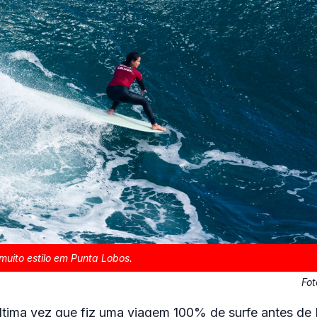
uito estilo em Punta Lobos.
Fot
tima vez que fiz uma viagem 100% de surfe antes de 