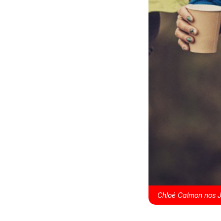
Chloé Calmon nos 