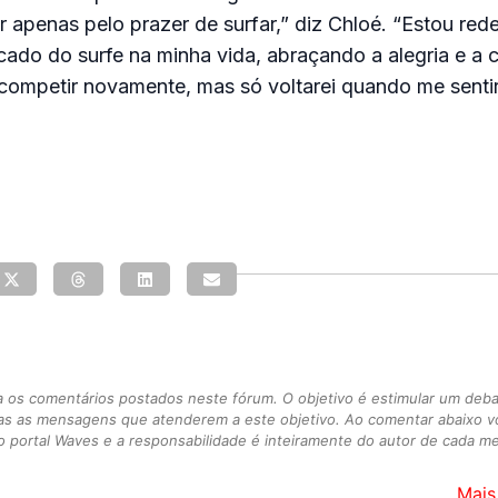
r apenas pelo prazer de surfar,” diz Chloé. “Estou re
icado do surfe na minha vida, abraçando a alegria e 
competir novamente, mas só voltarei quando me sentir
s comentários postados neste fórum. O objetivo é estimular um debate
as as mensagens que atenderem a este objetivo. Ao comentar abaixo 
 portal Waves e a responsabilidade é inteiramente do autor de cada 
Mais