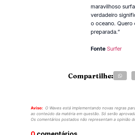
maravilhoso surfa
verdadeiro signif
o oceano. Quero 
preparada.”
Fonte
Surfer
Compartilhe:
Aviso:
O Waves está implementando novas regras para o
ao conteúdo da matéria em questão. Só serão aprovad
Os comentários postados não representam a opinião do
0
comentários