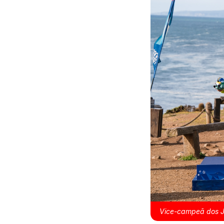
Vice-campeã dos J