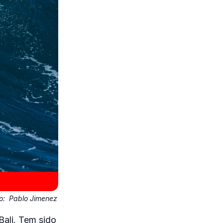
o:
Pablo Jimenez
Bali. Tem sido