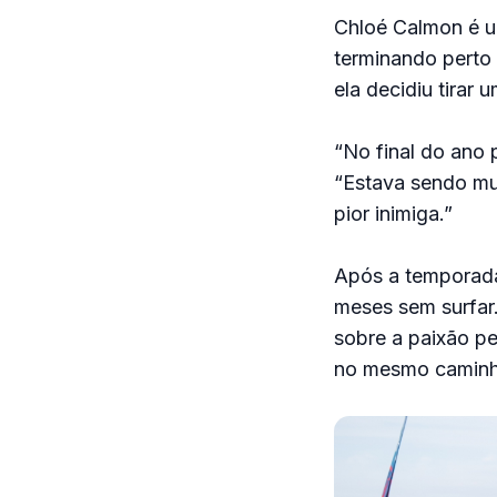
Chloé Calmon é u
terminando perto
ela decidiu tirar 
“No final do ano 
“Estava sendo mu
pior inimiga.”
Após a temporada,
meses sem surfar
sobre a paixão pe
no mesmo caminho,