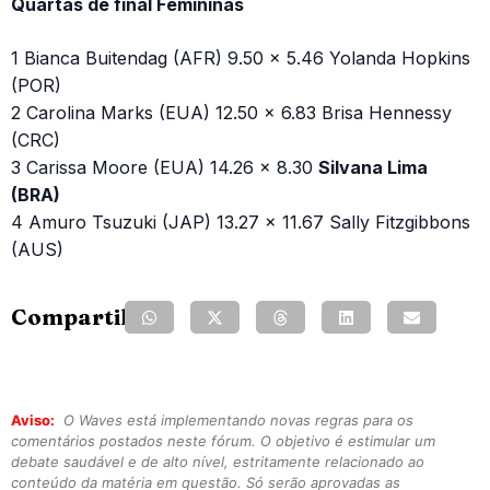
Quartas de final Femininas
1 Bianca Buitendag (AFR) 9.50 x 5.46 Yolanda Hopkins
(POR)
2 Carolina Marks (EUA) 12.50 x 6.83 Brisa Hennessy
(CRC)
3 Carissa Moore (EUA) 14.26 x 8.30
Silvana Lima
(BRA)
4 Amuro Tsuzuki (JAP) 13.27 x 11.67 Sally Fitzgibbons
(AUS)
Compartilhe:
Aviso:
O Waves está implementando novas regras para os
comentários postados neste fórum. O objetivo é estimular um
debate saudável e de alto nível, estritamente relacionado ao
conteúdo da matéria em questão. Só serão aprovadas as