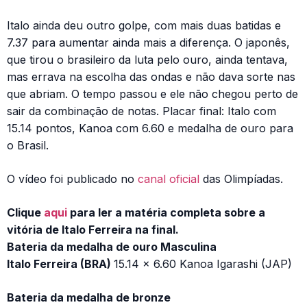
Italo ainda deu outro golpe, com mais duas batidas e
7.37 para aumentar ainda mais a diferença. O japonês,
que tirou o brasileiro da luta pelo ouro, ainda tentava,
mas errava na escolha das ondas e não dava sorte nas
que abriam. O tempo passou e ele não chegou perto de
sair da combinação de notas. Placar final: Italo com
15.14 pontos, Kanoa com 6.60 e medalha de ouro para
o Brasil.
O vídeo foi publicado no
canal oficial
das Olimpíadas.
Clique
aqui
para ler a matéria completa sobre a
vitória de Italo Ferreira na final.
Bateria da medalha de ouro Masculina
Italo Ferreira (BRA)
15.14 x 6.60 Kanoa Igarashi (JAP)
Bateria da medalha de bronze