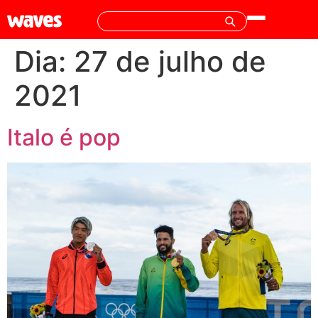
Dia:
27 de julho de
2021
Italo é pop