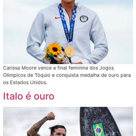
Carissa Moore vence a final feminina dos Jogos
Olímpicos de Tóquio e conquista medalha de ouro para
os Estados Unidos.
Italo é ouro