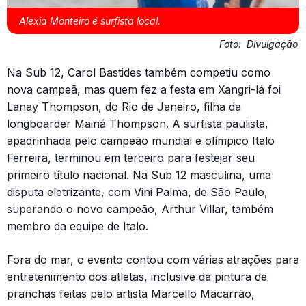
Alexia Monteiro é surfista local.
Foto:
Divulgação
Na Sub 12, Carol Bastides também competiu como
nova campeã, mas quem fez a festa em Xangri-lá foi
Lanay Thompson, do Rio de Janeiro, filha da
longboarder Mainá Thompson. A surfista paulista,
apadrinhada pelo campeão mundial e olímpico Italo
Ferreira, terminou em terceiro para festejar seu
primeiro título nacional. Na Sub 12 masculina, uma
disputa eletrizante, com Vini Palma, de São Paulo,
superando o novo campeão, Arthur Villar, também
membro da equipe de Italo.
Fora do mar, o evento contou com várias atrações para
entretenimento dos atletas, inclusive da pintura de
pranchas feitas pelo artista Marcello Macarrão,