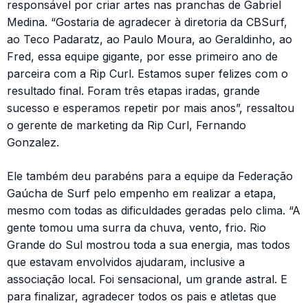
responsável por criar artes nas pranchas de Gabriel
Medina. “Gostaria de agradecer à diretoria da CBSurf,
ao Teco Padaratz, ao Paulo Moura, ao Geraldinho, ao
Fred, essa equipe gigante, por esse primeiro ano de
parceira com a Rip Curl. Estamos super felizes com o
resultado final. Foram três etapas iradas, grande
sucesso e esperamos repetir por mais anos”, ressaltou
o gerente de marketing da Rip Curl, Fernando
Gonzalez.
Ele também deu parabéns para a equipe da Federação
Gaúcha de Surf pelo empenho em realizar a etapa,
mesmo com todas as dificuldades geradas pelo clima. “A
gente tomou uma surra da chuva, vento, frio. Rio
Grande do Sul mostrou toda a sua energia, mas todos
que estavam envolvidos ajudaram, inclusive a
associação local. Foi sensacional, um grande astral. E
para finalizar, agradecer todos os pais e atletas que