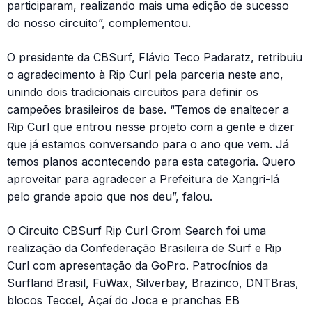
participaram, realizando mais uma edição de sucesso
do nosso circuito”, complementou.
O presidente da CBSurf, Flávio Teco Padaratz, retribuiu
o agradecimento à Rip Curl pela parceria neste ano,
unindo dois tradicionais circuitos para definir os
campeões brasileiros de base. “Temos de enaltecer a
Rip Curl que entrou nesse projeto com a gente e dizer
que já estamos conversando para o ano que vem. Já
temos planos acontecendo para esta categoria. Quero
aproveitar para agradecer a Prefeitura de Xangri-lá
pelo grande apoio que nos deu”, falou.
O Circuito CBSurf Rip Curl Grom Search foi uma
realização da Confederação Brasileira de Surf e Rip
Curl com apresentação da GoPro. Patrocínios da
Surfland Brasil, FuWax, Silverbay, Brazinco, DNTBras,
blocos Teccel, Açaí do Joca e pranchas EB