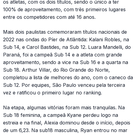
os atletas, com os dois títulos, sendo o único a ter
100% de aproveitamento, com três primeiros lugares
entre os competidores com até 16 anos.
Mais dois paulistas comemoraram títulos nacionais de
2022 nas ondas do Píer de Atlântida: Kalani Robles, na
Sub 14, e Carol Bastides, na Sub 12. Luara Mandelli, do
Paraná, foi a campeã Sub 14 e a atleta com grande
aproveitamento, sendo a vice na Sub 16 e a quarta na
Sub 18. Arthur Villar, do Rio Grande do Norte,
completou a lista de melhores do ano, com o caneco da
Sub 12. Por equipes, São Paulo venceu pela terceira
vez e ratificou o primeiro lugar no ranking.
Na etapa, algumas vitórias foram mais tranquilas. Na
Sub 18 feminina, a campeã Kyane perdeu logo na
estreia e na final, Alexia dominou desde o início, depois
de um 6,23. Na sub18 masculina, Ryan entrou no mar