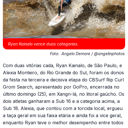
Ryan Kainalo vence duas categorias.
Foto:
Angelo Demore / @angelinphotos
Com duas vitórias cada, Ryan Kainalo, de São Paulo, e
Alexia Monteiro, do Rio Grande do Sul, foram os donos
da festa na terceira e decisiva etapa do CBSurf Rip Curl
Grom Search, apresentado por GoPro, encerrada no
último domingo (25), em Xangri-lá, no litoral gaúcho. Os
dois atletas ganharam a Sub 16 e a categoria acima, a
Sub 18. Alexia, que contou com a torcida local, ergueu
a taça geral em sua faixa etária e ainda foi a vice geral,
enquanto Ryan teve o melhor desempenho entre todos