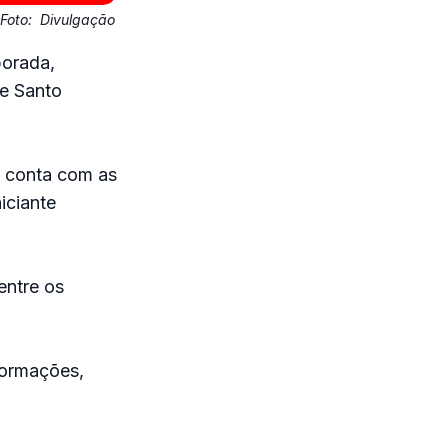
Foto:
Divulgação
porada,
e Santo
 conta com as
iciante
entre os
formações,