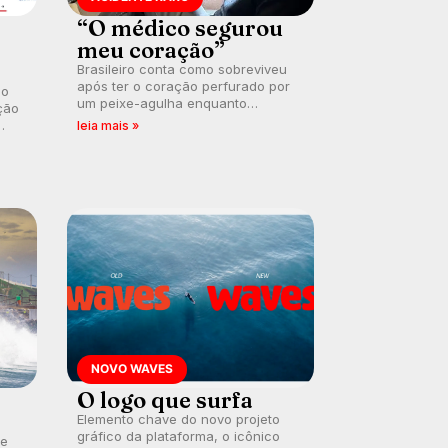
“O médico segurou
meu coração”
Brasileiro conta como sobreviveu
após ter o coração perfurado por
 o
um peixe-agulha enquanto
ção
surfava na Costa Rica.
leia mais »
NOVO WAVES
O logo que surfa
Elemento chave do novo projeto
gráfico da plataforma, o icônico
te