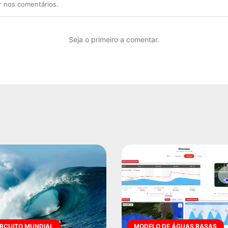
r nos comentários.
Seja o primeiro a comentar.
IRCUITO MUNDIAL
MODELO DE ÁGUAS RASAS