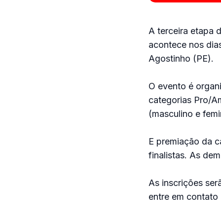
A terceira etapa 
acontece nos dia
Agostinho (PE).
O evento é organ
categorias Pro/Am
(masculino e femi
E premiação da ca
finalistas. As dem
As inscrições se
entre em contato 