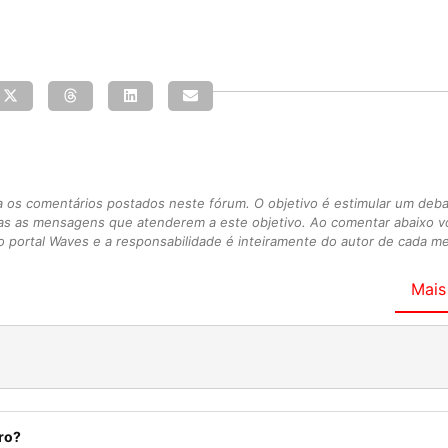
s comentários postados neste fórum. O objetivo é estimular um debate
as as mensagens que atenderem a este objetivo. Ao comentar abaixo 
 portal Waves e a responsabilidade é inteiramente do autor de cada 
Mais
ro?