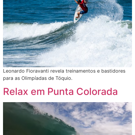
Leonardo Fioravanti revela treinamentos e bastidores
para as Olimpíadas de Tóquio.
Relax em Punta Colorada