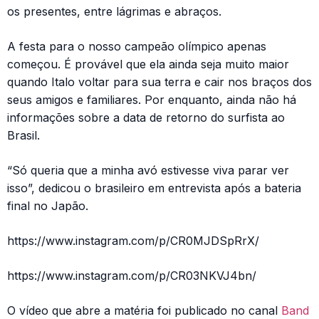
os presentes, entre lágrimas e abraços.
A festa para o nosso campeão olímpico apenas
começou. É provável que ela ainda seja muito maior
quando Italo voltar para sua terra e cair nos braços dos
seus amigos e familiares. Por enquanto, ainda não há
informações sobre a data de retorno do surfista ao
Brasil.
“Só queria que a minha avó estivesse viva parar ver
isso”, dedicou o brasileiro em entrevista após a bateria
final no Japão.
https://www.instagram.com/p/CR0MJDSpRrX/
https://www.instagram.com/p/CR03NKVJ4bn/
O vídeo que abre a matéria foi publicado no canal
Band