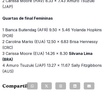
2 Carissa Moore (HAV) 8.33 x 7.43 Amuro Tsuzuki
(JAP)
Quartas de final Femininas
1 Bianca Buitendag (AFR) 9.50 x 5.46 Yolanda Hopkins
(POR)
2 Carolina Marks (EUA) 12.50 x 6.83 Brisa Hennessy
(CRC)
3 Carissa Moore (EUA) 14.26 x 8.30
Silvana Lima
(BRA)
4 Amuro Tsuzuki (JAP) 13.27 x 11.67 Sally Fitzgibbons
(AUS)
Compartilhe: