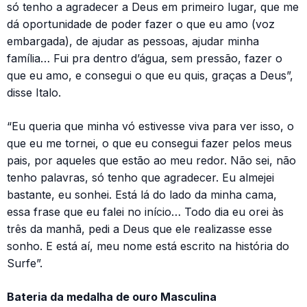
só tenho a agradecer a Deus em primeiro lugar, que me
dá oportunidade de poder fazer o que eu amo (voz
embargada), de ajudar as pessoas, ajudar minha
família… Fui pra dentro d’água, sem pressão, fazer o
que eu amo, e consegui o que eu quis, graças a Deus”,
disse Italo.
“Eu queria que minha vó estivesse viva para ver isso, o
que eu me tornei, o que eu consegui fazer pelos meus
pais, por aqueles que estão ao meu redor. Não sei, não
tenho palavras, só tenho que agradecer. Eu almejei
bastante, eu sonhei. Está lá do lado da minha cama,
essa frase que eu falei no início… Todo dia eu orei às
três da manhã, pedi a Deus que ele realizasse esse
sonho. E está aí, meu nome está escrito na história do
Surfe”.
Bateria da medalha de ouro Masculina