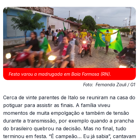
Festa varou a madrugada em Baía Formosa (RN).
Foto:
Fernanda Zauli / G1
Cerca de vinte parentes de Italo se reuniram na casa do
potiguar para assistir as finais. A família viveu
momentos de muita empolgação e também de tensão
durante a transmissão, por exemplo quando a prancha
do brasileiro quebrou na decisão. Mas no final, tudo
terminou em festa. “É campeão… Eu já sabia”, cantavam