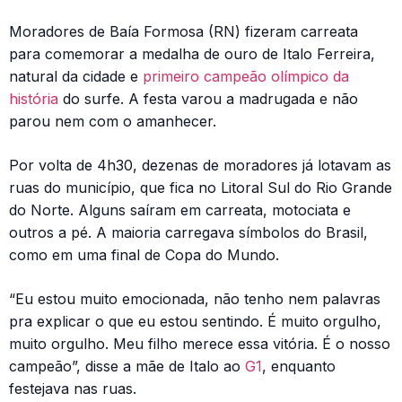
Moradores de Baía Formosa (RN) fizeram carreata
para comemorar a medalha de ouro de Italo Ferreira,
natural da cidade e
primeiro campeão olímpico da
história
do surfe. A festa varou a madrugada e não
parou nem com o amanhecer.
Por volta de 4h30, dezenas de moradores já lotavam as
ruas do município, que fica no Litoral Sul do Rio Grande
do Norte. Alguns saíram em carreata, motociata e
outros a pé. A maioria carregava símbolos do Brasil,
como em uma final de Copa do Mundo.
“Eu estou muito emocionada, não tenho nem palavras
pra explicar o que eu estou sentindo. É muito orgulho,
muito orgulho. Meu filho merece essa vitória. É o nosso
campeão”, disse a mãe de Italo ao
G1
, enquanto
festejava nas ruas.