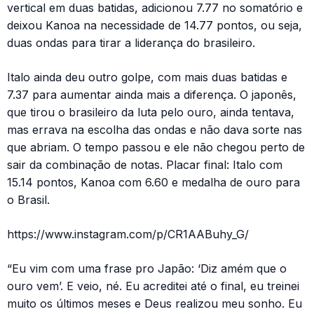
vertical em duas batidas, adicionou 7.77 no somatório e
deixou Kanoa na necessidade de 14.77 pontos, ou seja,
duas ondas para tirar a liderança do brasileiro.
Italo ainda deu outro golpe, com mais duas batidas e
7.37 para aumentar ainda mais a diferença. O japonês,
que tirou o brasileiro da luta pelo ouro, ainda tentava,
mas errava na escolha das ondas e não dava sorte nas
que abriam. O tempo passou e ele não chegou perto de
sair da combinação de notas. Placar final: Italo com
15.14 pontos, Kanoa com 6.60 e medalha de ouro para
o Brasil.
https://www.instagram.com/p/CR1AABuhy_G/
“Eu vim com uma frase pro Japão: ‘Diz amém que o
ouro vem’. E veio, né. Eu acreditei até o final, eu treinei
muito os últimos meses e Deus realizou meu sonho. Eu