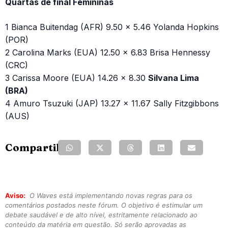
Quartas de final Femininas
1 Bianca Buitendag (AFR) 9.50 x 5.46 Yolanda Hopkins
(POR)
2 Carolina Marks (EUA) 12.50 x 6.83 Brisa Hennessy
(CRC)
3 Carissa Moore (EUA) 14.26 x 8.30
Silvana Lima
(BRA)
4 Amuro Tsuzuki (JAP) 13.27 x 11.67 Sally Fitzgibbons
(AUS)
Compartilhe:
Aviso:
O Waves está implementando novas regras para os
comentários postados neste fórum. O objetivo é estimular um
debate saudável e de alto nível, estritamente relacionado ao
conteúdo da matéria em questão. Só serão aprovadas as