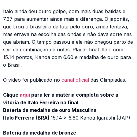
Italo ainda deu outro golpe, com mais duas batidas e
7.37 para aumentar ainda mais a diferença. O japonês,
que tirou o brasileiro da luta pelo ouro, ainda tentava,
mas errava na escolha das ondas e não dava sorte nas
que abriam. O tempo passou e ele não chegou perto de
sair da combinação de notas. Placar final: Italo com
15.14 pontos, Kanoa com 6.60 e medalha de ouro para
o Brasil.
O vídeo foi publicado no
canal oficial
das Olimpíadas.
Clique
aqui
para ler a matéria completa sobre a
vitória de Italo Ferreira na final.
Bateria da medalha de ouro Masculina
Italo Ferreira (BRA)
15.14 x 6.60 Kanoa Igarashi (JAP)
Bateria da medalha de bronze