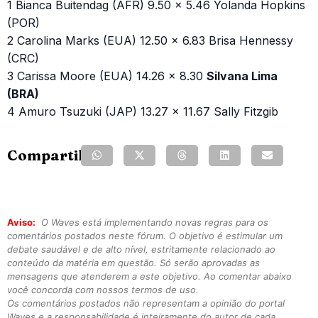
1 Bianca Buitendag (AFR) 9.50 x 5.46 Yolanda Hopkins
(POR)
2 Carolina Marks (EUA) 12.50 x 6.83 Brisa Hennessy
(CRC)
3 Carissa Moore (EUA) 14.26 x 8.30
Silvana Lima
(BRA)
4 Amuro Tsuzuki (JAP) 13.27 x 11.67 Sally Fitzgib
Compartilhe:
Aviso:
O Waves está implementando novas regras para os
comentários postados neste fórum. O objetivo é estimular um
debate saudável e de alto nível, estritamente relacionado ao
conteúdo da matéria em questão. Só serão aprovadas as
mensagens que atenderem a este objetivo. Ao comentar abaixo
você concorda com nossos termos de uso.
Os comentários postados não representam a opinião do portal
Waves e a responsabilidade é inteiramente do autor de cada