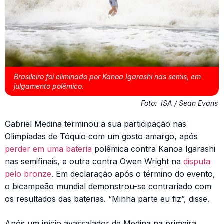
Brasileiro foi eliminado por Kanoa Igarashi nas semis, em
julgamento polêmico.
Foto:
ISA / Sean Evans
Gabriel Medina terminou a sua participação nas
Olimpíadas de Tóquio com um gosto amargo, após
perder em uma bateria
polêmica contra Kanoa Igarashi
nas semifinais, e outra contra Owen Wright na
disputa
pelo bronze
. Em declaração após o término do evento,
o bicampeão mundial demonstrou-se contrariado com
os resultados das baterias. “Minha parte eu fiz”, disse.
Após um início avassalador de Medina na primeira