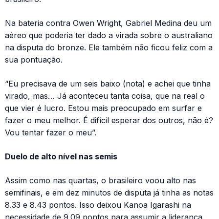
Na bateria contra Owen Wright, Gabriel Medina deu um
aéreo que poderia ter dado a virada sobre o australiano
na disputa do bronze. Ele também não ficou feliz com a
sua pontuação.
“Eu precisava de um seis baixo (nota) e achei que tinha
virado, mas… Já aconteceu tanta coisa, que na real o
que vier é lucro. Estou mais preocupado em surfar e
fazer o meu melhor. É difícil esperar dos outros, não é?
Vou tentar fazer o meu”.
Duelo de alto nível nas semis
Assim como nas quartas, o brasileiro voou alto nas
semifinais, e em dez minutos de disputa já tinha as notas
8.33 e 8.43 pontos. Isso deixou Kanoa Igarashi na
necessidade de 9.09 pontos para assumir a liderança.