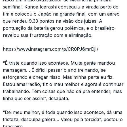
semifinal, Kanoa Igarashi conseguiu a virada perto do
fim e colocou o Japão na grande final, com um aéreo
que rendeu 9.33 pontos na visão dos juízes. A
pontuação da bateria gerou polêmica, e o brasileiro
revelou sua frustração com a eliminação.
https://www.instagram.com/p/CR0PJ6mrDjI/
“É triste quando isso acontece. Muita gente mandou
mensagem… É difícil passar o ano treinando, se
esforçando e chegar nisso. Mas minha parte eu fiz.
Estou amarradão, fiz o meu melhor e agora é continuar
trabalhando. Tem coisas que não dá pra entender, mas
tinha que ser assim”, desabafa.
“Dei meu melhor, é foda quando isso acontece, dá uma
tristeza, desculpa galera… Valeu pela torcida”, postou o
brasileiro.