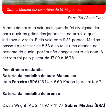
Gabriel Medina fez somatório de 16.76 pontos.
Foto:
ISA / Sean Evans
A nota demorou a sair, mas quando foi divulgada deu
para ouvir os gritos dos japoneses na praia, o que
indicava a virada. E ela veio com 9.33 pontos. Medina
passou a precisar de 8.58 e só teve uma chance no
restante do duelo, porém não chegou perto da nota. A
derrota foi pelo placar de 17.00 a 16.76.
Resultados no Japão
Bateria da medalha de ouro Masculina
Italo Ferreira (BRA)
15.14 x 6.60 Kanoa Igarashi (JAP)
Bateria da medalha de bronze
Owen Wright (AUS) 11.97 x 11.77
Gabriel Medina (BRA)