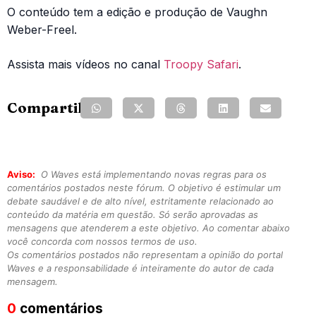
O conteúdo tem a edição e produção de Vaughn
Weber-Freel.
Assista mais vídeos no canal
Troopy Safari
.
Compartilhe:
Aviso:
O Waves está implementando novas regras para os
comentários postados neste fórum. O objetivo é estimular um
debate saudável e de alto nível, estritamente relacionado ao
conteúdo da matéria em questão. Só serão aprovadas as
mensagens que atenderem a este objetivo. Ao comentar abaixo
você concorda com nossos termos de uso.
Os comentários postados não representam a opinião do portal
Waves e a responsabilidade é inteiramente do autor de cada
mensagem.
0
comentários