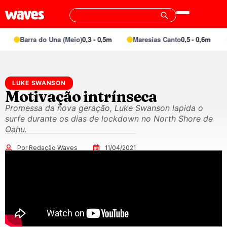
Barra do Una (Meio)
0,3 - 0,5m
Maresias Canto
0,5 - 0,6m
LUKE SWANSON
Motivação intrínseca
Promessa da nova geração, Luke Swanson lapida o
surfe durante os dias de lockdown no North Shore de
Oahu.
Por Redação Waves
11/04/2021