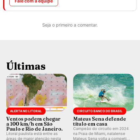
Fale com a equipe
Seja o primeiro a comentar.
Últimas
ALERTA NO LITORAL
CIRCUITO BANCO DO BRASIL
Ventos podem chegar
Mateus Sena defende
a 100 km/h em São
título em casa
Paulo e Rio de Janeiro.
Campeão do circuito em 2024
Litoral paulista está entre as
na Praia de Miami, natalense
áreas de maior atenção nesta
Mateus Sena volta a competir