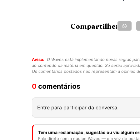
Compartilhe:
Aviso:
O Waves está implementando novas regras para o
ao conteúdo da matéria em questão. Só serão aprovad
Os comentários postados não representam a opinião do
0
comentários
Entre para participar da conversa.
Tem uma reclamação, sugestão ou viu algum er
Fale direto com a equipe Waves — em vez de posta