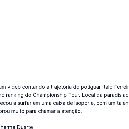
 vídeo contando a trajetória do potiguar Italo Ferrei
no ranking do Championship Tour. Local da paradisíac
çou a surfar em uma caixa de isopor e, com um talen
ou muito para chamar a atenção.
lherme Duarte