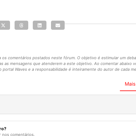
s comentários postados neste fórum. O objetivo é estimular um debate
as as mensagens que atenderem a este objetivo. Ao comentar abaixo 
 portal Waves e a responsabilidade é inteiramente do autor de cada 
Mais
ro?
r nos comentários.