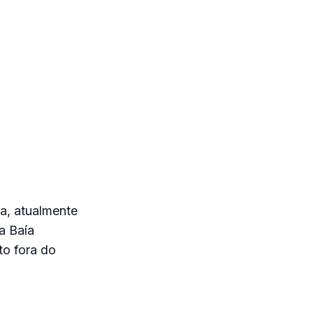
ra, atualmente
a Baía
to fora do