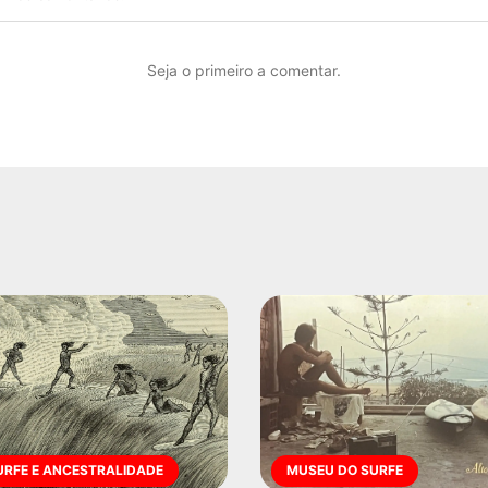
Seja o primeiro a comentar.
URFE E ANCESTRALIDADE
MUSEU DO SURFE