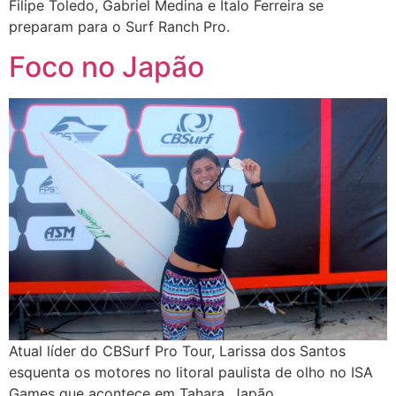
Filipe Toledo, Gabriel Medina e Italo Ferreira se
preparam para o Surf Ranch Pro.
Foco no Japão
Atual líder do CBSurf Pro Tour, Larissa dos Santos
esquenta os motores no litoral paulista de olho no ISA
Games que acontece em Tahara, Japão.