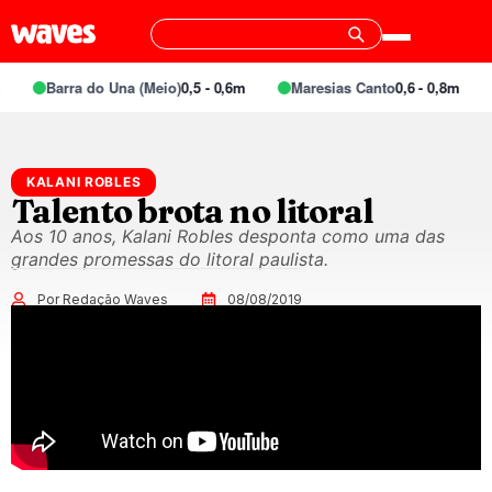
Barra do Una (Meio)
0,5 - 0,6m
Maresias Canto
0,6 - 0,8m
KALANI ROBLES
Talento brota no litoral
Aos 10 anos, Kalani Robles desponta como uma das
grandes promessas do litoral paulista.
Por Redação Waves
08/08/2019