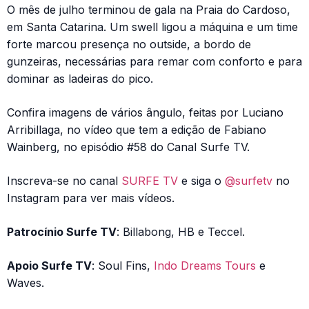
O mês de julho terminou de gala na Praia do Cardoso,
em Santa Catarina. Um swell ligou a máquina e um time
forte marcou presença no outside, a bordo de
gunzeiras, necessárias para remar com conforto e para
dominar as ladeiras do pico.
Confira imagens de vários ângulo, feitas por Luciano
Arribillaga, no vídeo que tem a edição de Fabiano
Wainberg, no episódio #58 do Canal Surfe TV.
Inscreva-se no canal
SURFE TV
e siga o
@surfetv
no
Instagram para ver mais vídeos.
Patrocínio Surfe TV
: Billabong, HB e Teccel.
Apoio Surfe TV
: Soul Fins,
Indo Dreams Tours
e
Waves.