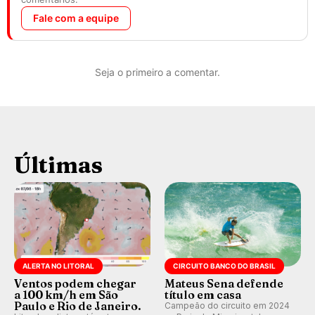
Fale com a equipe
Seja o primeiro a comentar.
Últimas
ALERTA NO LITORAL
CIRCUITO BANCO DO BRASIL
Ventos podem chegar
Mateus Sena defende
a 100 km/h em São
título em casa
Paulo e Rio de Janeiro.
Campeão do circuito em 2024