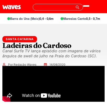
Barra do Una (Meio)
0,4 - 0,6m
Maresias Canto
0,5 - 0,7m
SANTA CATARINA
Ladeiras do Cardoso
Canal Surfe TV lança episódio com imagens de vários
ângulos de swell de julho na Praia do Cardoso (SC).
Por Redação Waves
14/08/2020