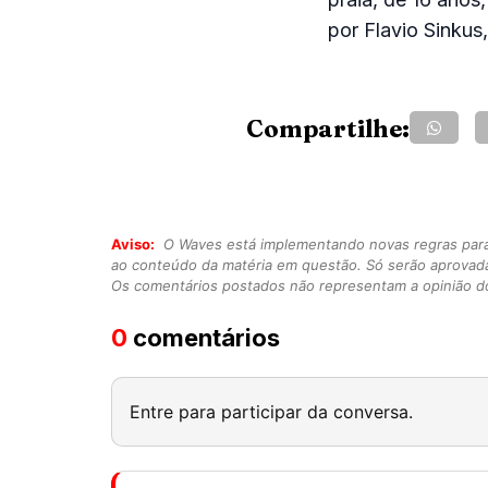
por Flavio Sinkus
Compartilhe:
Aviso:
O Waves está implementando novas regras para o
ao conteúdo da matéria em questão. Só serão aprovad
Os comentários postados não representam a opinião do
0
comentários
Entre para participar da conversa.