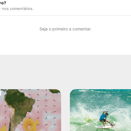
ro?
r nos comentários.
Seja o primeiro a comentar.