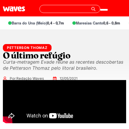
Barra do Una (Meio)
0,4 - 0,7m
Maresias Canto
0,6 - 0,8m
PETTERSON THOMAZ
O último refúgio
Curta-metragem Evade reúne as recentes descobertas
de Petterson Thomaz pelo litoral brasileiro.
Por Redação Waves
12/05/2021