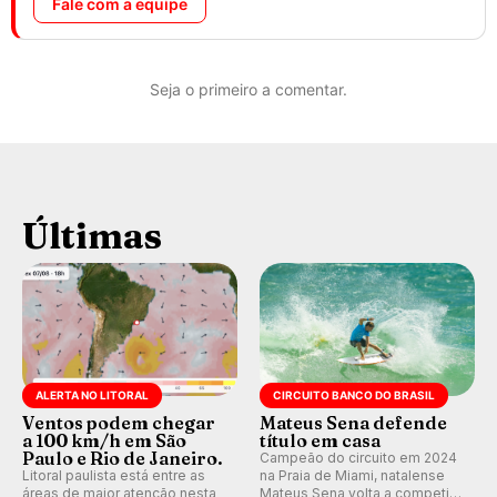
Fale com a equipe
Seja o primeiro a comentar.
Últimas
ALERTA NO LITORAL
CIRCUITO BANCO DO BRASIL
Ventos podem chegar
Mateus Sena defende
a 100 km/h em São
título em casa
Paulo e Rio de Janeiro.
Campeão do circuito em 2024
Litoral paulista está entre as
na Praia de Miami, natalense
áreas de maior atenção nesta
Mateus Sena volta a competir