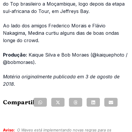
do Top brasileiro a Moçambique, logo depois da etapa
sul-africana do Tour, em Jeffreys Bay.
Ao lado dos amigos Frederico Morais e Flávio
Nakagima, Medina curtiu alguns dias de boas ondas
longe do crowd.
Produção:
Kaique Silva e Bob Moraes (@kaiquephoto /
@bobmoraes).
Matéria originalmente publicada em 3 de agosto de
2018.
Compartilhe:
Aviso:
O Waves está implementando novas regras para os