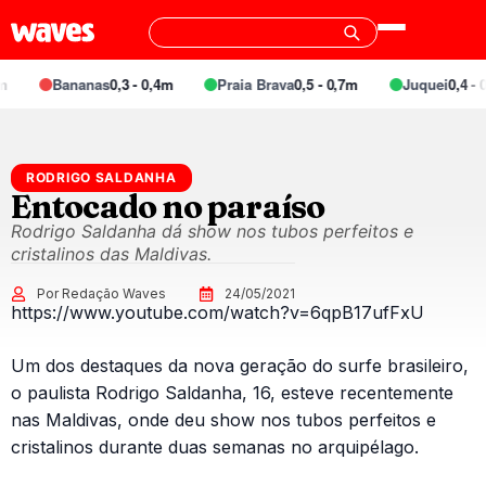
Bananas
0,3 - 0,4m
Praia Brava
0,5 - 0,7m
Juquei
0,4 - 0
RODRIGO SALDANHA
Entocado no paraíso
Rodrigo Saldanha dá show nos tubos perfeitos e
cristalinos das Maldivas.
Por Redação Waves
24/05/2021
https://www.youtube.com/watch?v=6qpB17ufFxU
Um dos destaques da nova geração do surfe brasileiro,
o paulista Rodrigo Saldanha, 16, esteve recentemente
nas Maldivas, onde deu show nos tubos perfeitos e
cristalinos durante duas semanas no arquipélago.