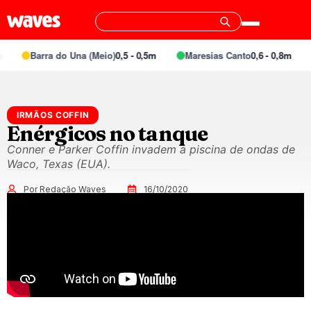
Barra do Una (Meio)
0,5 - 0,5m
Maresias Canto
0,6 - 0,8m
IRMÃOS COFFIN
Enérgicos no tanque
Conner e Parker Coffin invadem a piscina de ondas de
Waco, Texas (EUA).
Por Redação Waves
16/10/2020