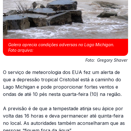
Galera aprecia condições adversas no Lago Michigan.
Foto arquivo:
Foto:
Gregory Shaver
O serviço de meteorologia dos EUA fez um alerta de
que a
depressão
tropical Cristobal está a caminho do
Lago Michigan e pode proporcionar fortes ventos e
ondas de até 10 pés nesta quarta-feira (10) na região.
A previsão é de que a tempestade atinja seu ápice por
volta das 16 horas e deva permanecer até quinta-feira
no local. As autoridades também aconselharam que as
pessoas “fiquem fora da água”.