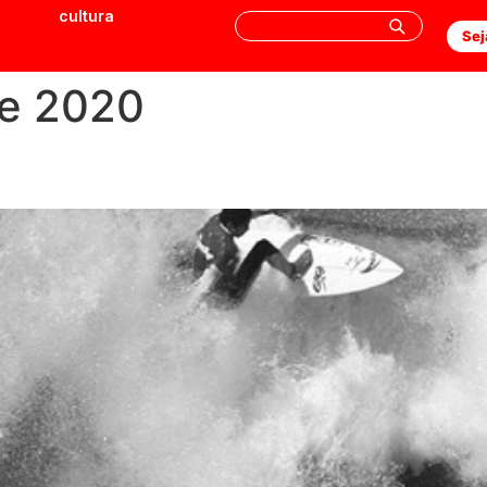
cultura
Sej
de 2020