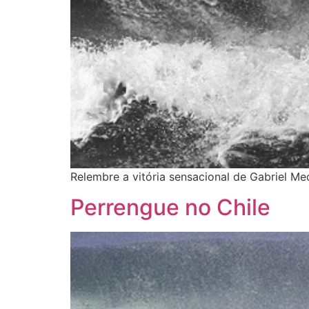
Relembre a vitória sensacional de Gabriel Me
Perrengue no Chile