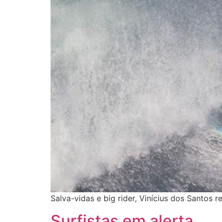
Salva-vidas e big rider, Vinícius dos Santos
Surfistas em alerta