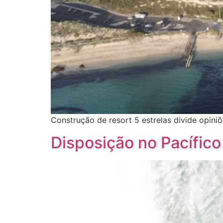
Construção de resort 5 estrelas divide opiniõ
Disposição no Pacífico