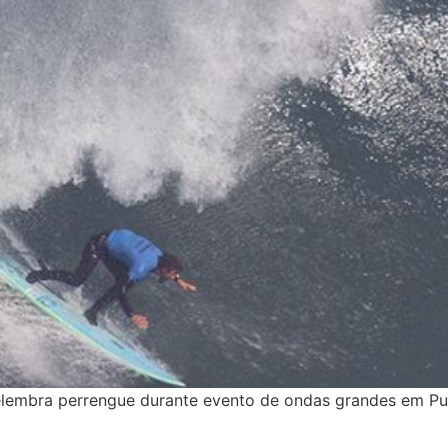
 relembra perrengue durante evento de ondas grandes em Pu