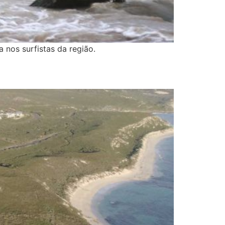
nos surfistas da região.