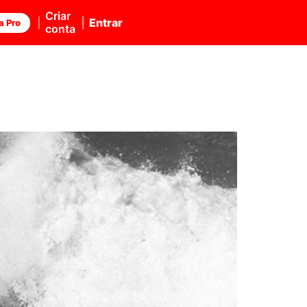
Criar
Entrar
a Pro
conta