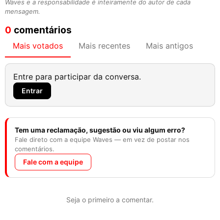
Waves e a responsabilidade é inteiramente do autor de cada
mensagem.
0
comentários
Mais votados
Mais recentes
Mais antigos
Entre para participar da conversa.
Entrar
Tem uma reclamação, sugestão ou viu algum erro?
Fale direto com a equipe Waves — em vez de postar nos
comentários.
Fale com a equipe
Seja o primeiro a comentar.