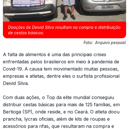
Doações de Deivid Silva resultam na compra e distribuição
de cestas básicas.
Foto:
Arquivo pessoal
A falta de alimentos é uma das principais crises
enfrentadas pelos brasileiros em meio à pandemia de
Covid-19. A causa tem movimentado muitas pessoas,
empresas e atletas, dentre eles o surfista profissional
Deivid Silva.
Com duas ações, o Top da elite mundial conseguiu
distribuir cestas básicas para mais de 125 famílias, em
Bertioga (SP), onde reside, e no Ceará. O atleta doou
prancha, lycras oficiais, além de kits de roupas e
acessórios para rifas, que resultaram na compra e