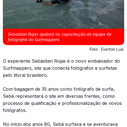
Sebastian Rojas ajudará na capacitação da equipe de
fotógrafos do Surfmappers.
Foto:
Everton Luis
O experiente Sebastian Rojas é o novo embaixador do
Surfmappers, site que conecta fotógrafos e surfistas
pelo litoral brasileiro.
Com bagagem de 35 anos como fotógrafo de surfe,
Sebá representará o site em diversas frentes, como
processo de qualificação e profissionalização de novos
fotógrafos.
No início dos anos 80, Sebá surfava e se aventurava