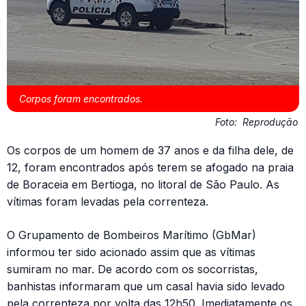
Corpos foram encontrados.
Foto:
Reprodução
Os corpos de um homem de 37 anos e da filha dele, de
12, foram encontrados após terem se afogado na praia
de Boraceia em Bertioga, no litoral de São Paulo. As
vítimas foram levadas pela correnteza.
O Grupamento de Bombeiros Marítimo (GbMar)
informou ter sido acionado assim que as vítimas
sumiram no mar. De acordo com os socorristas,
banhistas informaram que um casal havia sido levado
pela correnteza por volta das 12h50. Imediatamente os