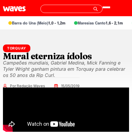
Barra do Una (Meio)
1,0 - 1,2m
Maresias Canto
1,6 - 2,1m
TORQUAY
Mural eterniza ídolos
Campeões mundiais, Gabriel Medina, Mick Fanning e
Tyler Wright ganham pintura em Torquay para celebrar
os 50 anos da Rip Curl.
Por Redação Waves
15/05/2019