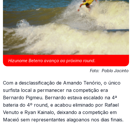
Hizunome Beterro avança ao próximo round.
Foto:
Pablo Jacinto
Com a desclassificação de Amando Tenório, o único
surfista local a permanecer na competição era
Bernardo Pigmeu. Bernardo estava escalado na 4ª
bateria do 4º round, e acabou eliminado por Rafael
Venuto e Ryan Kainalo, deixando a competição em
Maceió sem representantes alagoanos nos dias finais.