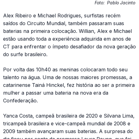
Foto:
Pablo Jacinto
Alex Ribeiro e Michael Rodrigues, surfistas recém
saídos do Circuito Mundial, também passaram suas
baterias na primeira colocação. Willian, Alex e Michael
estão usando toda a experiência adquirida em anos de
CT para enfrentar o ímpeto desafiador da nova geração
do surfe brasileiro.
Por volta das 10h40 as meninas colocaram todo seu
talento na água. Uma de nossas maiores promessas, a
catarinense Tainá Hinckel, fez história ao ser a primeira
mulher a passar uma bateria na nova era da
Confederação.
Yanca Costa, campeã brasileira de 2020 e Silvana Lima,
tricampeã brasileira e vice-campeã mundial de 2008 e
2009 também avançaram suas baterias. A surpresa do
dia ficou por conta da promessa Laura Raupp, que foi