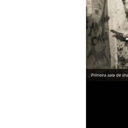
Primeira sala de sha