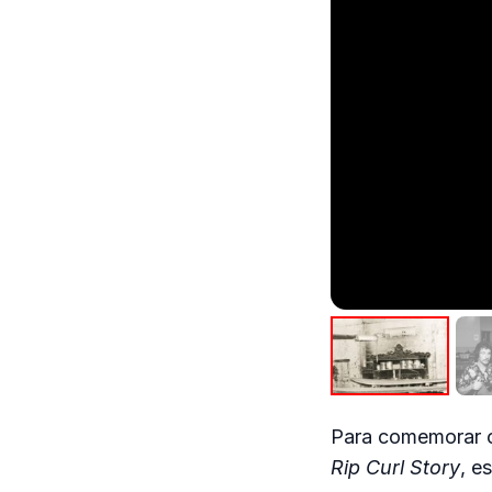
Para comemorar os
Rip Curl Story
, e