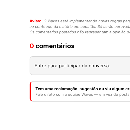
Aviso:
O Waves está implementando novas regras para o
ao conteúdo da matéria em questão. Só serão aprovad
Os comentários postados não representam a opinião do
0
comentários
Entre para participar da conversa.
Tem uma reclamação, sugestão ou viu algum er
Fale direto com a equipe Waves — em vez de posta