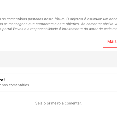
s comentários postados neste fórum. O objetivo é estimular um debate
as as mensagens que atenderem a este objetivo. Ao comentar abaixo 
 portal Waves e a responsabilidade é inteiramente do autor de cada 
Mais
ro?
r nos comentários.
Seja o primeiro a comentar.