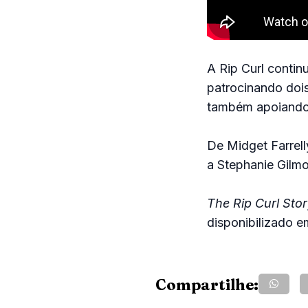
A Rip Curl contin
patrocinando doi
também apoiando 
De Midget Farrel
a Stephanie Gilmo
The Rip Curl Stor
disponibilizado e
Compartilhe: