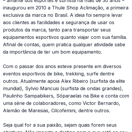
– amante dos esportes e surfista há mais de 30 anos –
inaugurou em 2010 a Thule Shop Aclimação, a primeira
exclusiva da marca no Brasil. A ideia foi sempre levar
aos clientes as facilidades e segurança de usar os
produtos da marca, tanto para transportar seus
equipamentos esportivos quanto viajar com sua família.
Afinal de contas, quem pratica qualquer atividade sabe
da importância de ter um bom equipamento.
Com o passar dos anos esteve presente em diversos
eventos esportivos de bike, trekking, surfe dentre
outros. Atualmente apoia Alex Ribeiro (surfista da elite
mundial), Sylvio Mancusi (surfista de ondas grandes),
Paulinho Sampabikers, Sóparaelas na Bike e conta com
uma série de colaboradores, como Victor Bernardo,
Alemão de Maresias, Cilcofemini, dentre outros.
Seja qual for a sua paixão, sejam quais forem seus