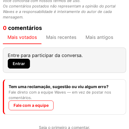
você concorda com nossos termos de uso.
Os comentários postados não representam a opinião do portal
Waves e a responsabilidade é inteiramente do autor de cada
mensagem.
0
comentários
Mais votados
Mais recentes
Mais antigos
Entre para participar da conversa.
Entrar
Tem uma reclamação, sugestão ou viu algum erro?
Fale direto com a equipe Waves — em vez de postar nos
comentários.
Fale com a equipe
Seja o primeiro a comentar.