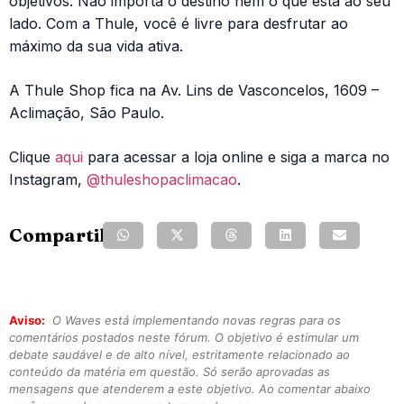
objetivos. Não importa o destino nem o que está ao seu
lado. Com a Thule, você é livre para desfrutar ao
máximo da sua vida ativa.
A Thule Shop fica na Av. Lins de Vasconcelos, 1609 –
Aclimação, São Paulo.
Clique
aqui
para acessar a loja online e siga a marca no
Instagram,
@thuleshopaclimacao
.
Compartilhe:
Aviso:
O Waves está implementando novas regras para os
comentários postados neste fórum. O objetivo é estimular um
debate saudável e de alto nível, estritamente relacionado ao
conteúdo da matéria em questão. Só serão aprovadas as
mensagens que atenderem a este objetivo. Ao comentar abaixo