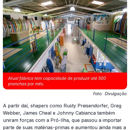
Atual fábrica tem capacidade de produzir até 500
pranchas por mês.
Foto:
Divulgação
A partir daí, shapers como Rusty Preisendorfer, Greg
Webber, James Cheal e Johnny Cabianca também
uniram forças com a Pró-Ilha, que passou a importar
parte de suas matérias-primas e aumentou ainda mais a