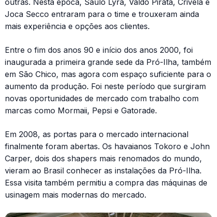
outras. Nesta época, Saulo Lyra, Valdo Pirata, Crivela e
Joca Secco entraram para o time e trouxeram ainda
mais experiência e opções aos clientes.
Entre o fim dos anos 90 e início dos anos 2000, foi
inaugurada a primeira grande sede da Pró-Ilha, também
em São Chico, mas agora com espaço suficiente para o
aumento da produção. Foi neste período que surgiram
novas oportunidades de mercado com trabalho com
marcas como Mormaii, Pepsi e Gatorade.
Em 2008, as portas para o mercado internacional
finalmente foram abertas. Os havaianos Tokoro e John
Carper, dois dos shapers mais renomados do mundo,
vieram ao Brasil conhecer as instalações da Pró-Ilha.
Essa visita também permitiu a compra das máquinas de
usinagem mais modernas do mercado.