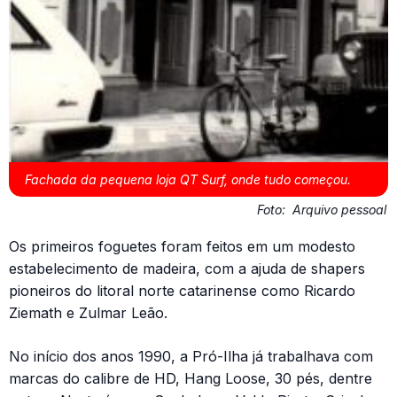
Fachada da pequena loja QT Surf, onde tudo começou.
Foto:
Arquivo pessoal
Os primeiros foguetes foram feitos em um modesto
estabelecimento de madeira, com a ajuda de shapers
pioneiros do litoral norte catarinense como Ricardo
Ziemath e Zulmar Leão.
No início dos anos 1990, a Pró-Ilha já trabalhava com
marcas do calibre de HD, Hang Loose, 30 pés, dentre