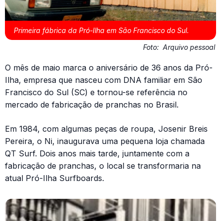
Primeira fábrica da Pró-Ilha em São Francisco do Sul.
Foto:
Arquivo pessoal
O mês de maio marca o aniversário de 36 anos da Pró-
Ilha, empresa que nasceu com DNA familiar em São
Francisco do Sul (SC) e tornou-se referência no
mercado de fabricação de pranchas no Brasil.
Em 1984, com algumas peças de roupa, Josenir Breis
Pereira, o Ni, inaugurava uma pequena loja chamada
QT Surf. Dois anos mais tarde, juntamente com a
fabricação de pranchas, o local se transformaria na
atual Pró-Ilha Surfboards.