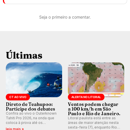
Seja o primeiro a comentar.
Últimas
CT AO VIVO
ALERTA NO LITORAL
Direto de Teahupoo:
Ventos podem chegar
Participe dos debates
a 100 km/h em São
Paulo e Rio de Janeiro.
Confira ao vivo o Outerknown
Tahiti Pro 2026, na onda que
Litoral paulista está entre as
coloca à prova até os
áreas de maior atenção nesta
melhores surfistas do mundo.
sexta-feira (7), enquanto Rio
leia mais »