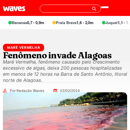
Bananas
0,7 - 0,9m
Praia Brava
1,6 - 2,0m
Juquei
1,1 - 1,4
MARÉ VERMELHA
Fenômeno invade Alagoas
Maré Vermelha, fenômeno causado pelo crescimento
excessivo de algas, deixa 200 pessoas hospitalizadas
em menos de 12 horas na Barra de Santo Antônio, litoral
norte de Alagoas.
Por Redação Waves
02/02/2024