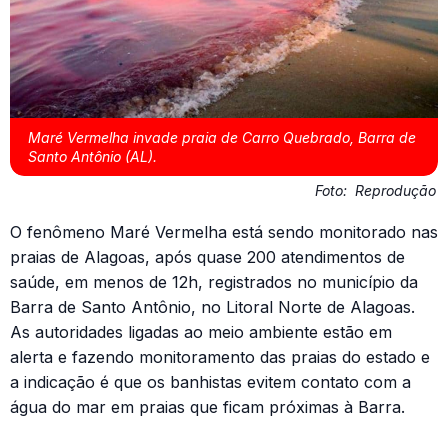
Maré Vermelha invade praia de Carro Quebrado, Barra de
Santo Antônio (AL).
Foto:
Reprodução
O fenômeno Maré Vermelha está sendo monitorado nas
praias de Alagoas, após quase 200 atendimentos de
saúde, em menos de 12h, registrados no município da
Barra de Santo Antônio, no Litoral Norte de Alagoas.
As autoridades ligadas ao meio ambiente estão em
alerta e fazendo monitoramento das praias do estado e
a indicação é que os banhistas evitem contato com a
água do mar em praias que ficam próximas à Barra.