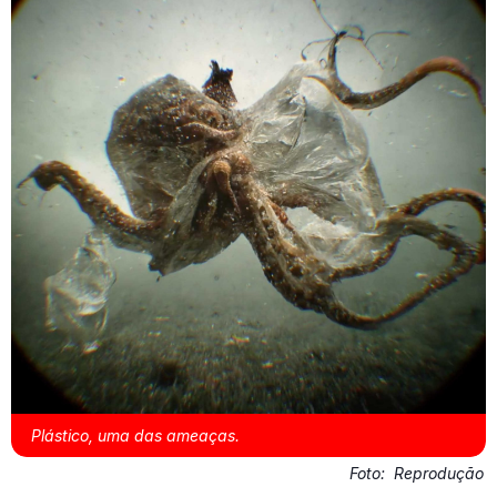
Plástico, uma das ameaças.
Foto:
Reprodução