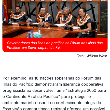
Governadores das ilhas do pacífico no Fórum das Ilhas dos
Pacífico, em Suva, capital de Fiji.
Foto:
William West
Por exemplo, as 18 nações soberanas do Fórum das
Ilhas do Pacífico demonstraram liderança cooperativa
progressista ao desenvolver uma “Estratégia 2050 para
o Continente Azul do Pacífico” para proteger o
ambiente marinho usando o conhecimento integrado.
Essa visão compartilhada regional oferece um possível