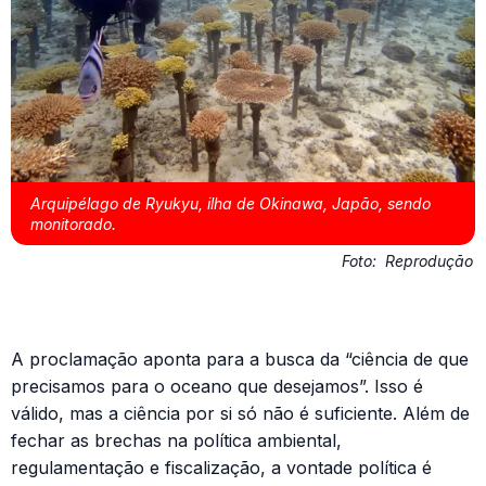
Arquipélago de Ryukyu, ilha de Okinawa, Japão, sendo
monitorado.
Foto:
Reprodução
A proclamação aponta para a busca da “ciência de que
precisamos para o oceano que desejamos”. Isso é
válido, mas a ciência por si só não é suficiente. Além de
fechar as brechas na política ambiental,
regulamentação e fiscalização, a vontade política é