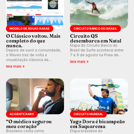
MODELO DE ÁGUAS RASAS
CIRCUITO BANCO DO BRASIL
O Clássico voltou. Mais
Circuito QS
completo do que
desembarca em Natal
nunca.
Etapa do Circuito Banco do
Depois de ouvir a comunidade,
Brasil de Surfe acontece entre
o Waves traz de volta a
7 e 9 de agosto na Praia de
visualização clássica da
Miami (RN), em disputas
leia mais »
previsão de águas rasas,
válidas pelo Qualifying Series
leia mais »
agora integrada à nova
(QS) 4.000 e pela corrida por
plataforma e com previsão das
vagas no Challenger Series.
ondas para até 16 dias.
ACIDENTE RARO
CIRCUITO MUNDIAL
“O médico segurou
Yago Dora é bicampeão
meu coração”
em Saquarema
Brasileiro conta como
Etapa brasileira do