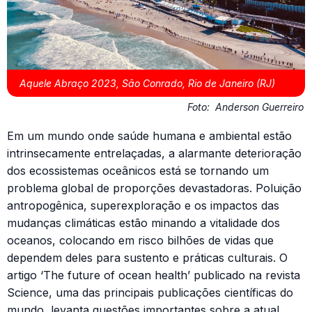
Aquele Abraço 2023, São Conrado, Rio de Janeiro (RJ)
Foto:
Anderson Guerreiro
Em um mundo onde saúde humana e ambiental estão
intrinsecamente entrelaçadas, a alarmante deterioração
dos ecossistemas oceânicos está se tornando um
problema global de proporções devastadoras. Poluição
antropogênica, superexploração e os impactos das
mudanças climáticas estão minando a vitalidade dos
oceanos, colocando em risco bilhões de vidas que
dependem deles para sustento e práticas culturais. O
artigo ‘The future of ocean health’ publicado na revista
Science, uma das principais publicações científicas do
mundo, levanta questões importantes sobre a atual