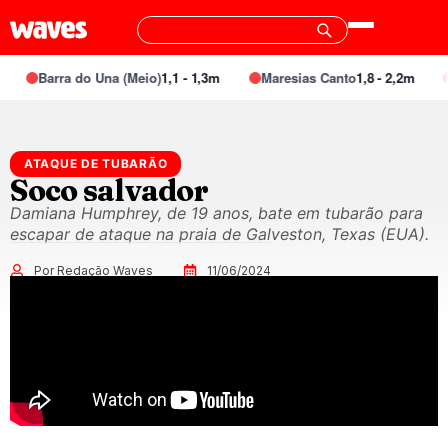
Barra do Una (Meio)
1,1 - 1,3m
Maresias Canto
1,8 - 2,2m
ATAQUE DE TUBARÃO
Soco salvador
Damiana Humphrey, de 19 anos, bate em tubarão para
escapar de ataque na praia de Galveston, Texas (EUA).
Por Redação Waves
11/06/2024