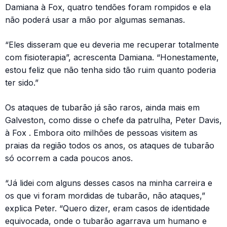
Damiana à Fox, quatro tendões foram rompidos e ela
não poderá usar a mão por algumas semanas.
“Eles disseram que eu deveria me recuperar totalmente
com fisioterapia”, acrescenta Damiana. “Honestamente,
estou feliz que não tenha sido tão ruim quanto poderia
ter sido.”
Os ataques de tubarão já são raros, ainda mais em
Galveston, como disse o chefe da patrulha, Peter Davis,
à Fox . Embora oito milhões de pessoas visitem as
praias da região todos os anos, os ataques de tubarão
só ocorrem a cada poucos anos.
“Já lidei com alguns desses casos na minha carreira e
os que vi foram mordidas de tubarão, não ataques,”
explica Peter. “Quero dizer, eram casos de identidade
equivocada, onde o tubarão agarrava um humano e