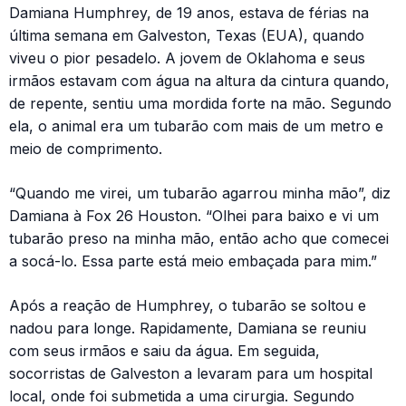
Damiana Humphrey, de 19 anos, estava de férias na
última semana em Galveston, Texas (EUA), quando
viveu o pior pesadelo. A jovem de Oklahoma e seus
irmãos estavam com água na altura da cintura quando,
de repente, sentiu uma mordida forte na mão. Segundo
ela, o animal era um tubarão com mais de um metro e
meio de comprimento.
“Quando me virei, um tubarão agarrou minha mão”, diz
Damiana à Fox 26 Houston. “Olhei para baixo e vi um
tubarão preso na minha mão, então acho que comecei
a socá-lo. Essa parte está meio embaçada para mim.”
Após a reação de Humphrey, o tubarão se soltou e
nadou para longe. Rapidamente, Damiana se reuniu
com seus irmãos e saiu da água. Em seguida,
socorristas de Galveston a levaram para um hospital
local, onde foi submetida a uma cirurgia. Segundo