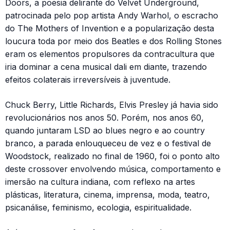
Doors, a poesia delirante do Velvet Underground,
patrocinada pelo pop artista Andy Warhol, o escracho
do The Mothers of Invention e a popularização desta
loucura toda por meio dos Beatles e dos Rolling Stones
eram os elementos propulsores da contracultura que
iria dominar a cena musical dali em diante, trazendo
efeitos colaterais irreversíveis à juventude.
Chuck Berry, Little Richards, Elvis Presley já havia sido
revolucionários nos anos 50. Porém, nos anos 60,
quando juntaram LSD ao blues negro e ao country
branco, a parada enlouqueceu de vez e o festival de
Woodstock, realizado no final de 1960, foi o ponto alto
deste crossover envolvendo música, comportamento e
imersão na cultura indiana, com reflexo na artes
plásticas, literatura, cinema, imprensa, moda, teatro,
psicanálise, feminismo, ecologia, espiritualidade.