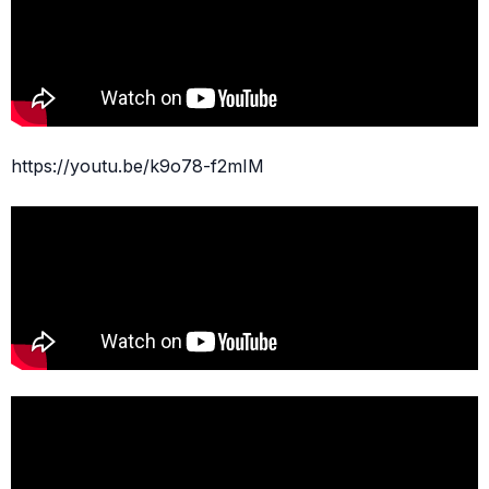
https://youtu.be/k9o78-f2mIM