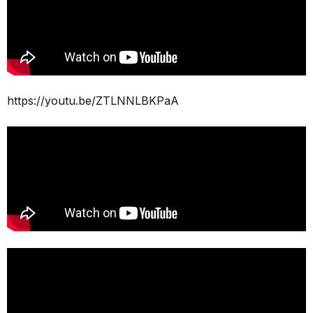
https://youtu.be/ZTLNNLBKPaA