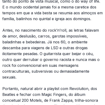
tanto do ponto de vista musical, como o do way of life.
E o mundo ocidental jamais foi a mesma caretice dos
tempos em que a vida besta se resumia aos almoços em
família, bailinhos no quintal e igreja aos domingos.
Antes, no nascimento do rock’n’roll, as letras falavam
de amor, desilusão, carros, garotas impossíveis,
baladinhas e bebedeiras. Já nos 60, o ambiente
descamba para viagens de LSD e outras drogas
ilicitamente pesadas. O guitarrista quer beijar o céu,
outro quer derrubar o governo racista e nunca mais o
rock foi convencional em suas mensagens
contraculturais, subversivas ou demasiadamente
sexuais.
Portanto, natural abrir a playlist com Revolution, dos
Beatles e fechar com Magic Fingers, do álbum
conceitual 200 Motels, de Frank Zappa, trilha-sonora