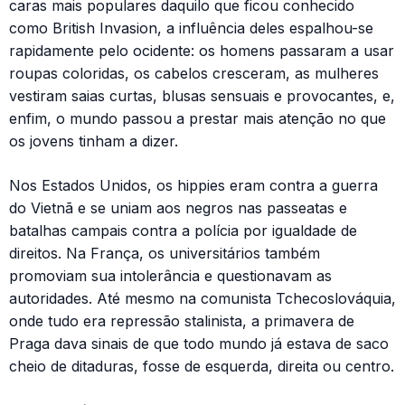
caras mais populares daquilo que ficou conhecido
como British Invasion, a influência deles espalhou-se
rapidamente pelo ocidente: os homens passaram a usar
roupas coloridas, os cabelos cresceram, as mulheres
vestiram saias curtas, blusas sensuais e provocantes, e,
enfim, o mundo passou a prestar mais atenção no que
os jovens tinham a dizer.
Nos Estados Unidos, os hippies eram contra a guerra
do Vietnã e se uniam aos negros nas passeatas e
batalhas campais contra a polícia por igualdade de
direitos. Na França, os universitários também
promoviam sua intolerância e questionavam as
autoridades. Até mesmo na comunista Tchecoslováquia,
onde tudo era repressão stalinista, a primavera de
Praga dava sinais de que todo mundo já estava de saco
cheio de ditaduras, fosse de esquerda, direita ou centro.