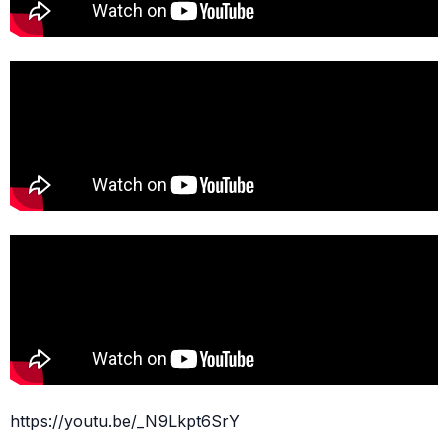
https://youtu.be/_N9Lkpt6SrY