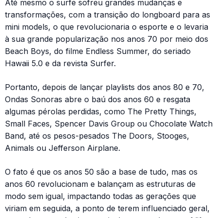
Até mesmo o surfe sofreu grandes mudanças e
transformações, com a transição do longboard para as
mini models, o que revolucionaria o esporte e o levaria
à sua grande popularização nos anos 70 por meio dos
Beach Boys, do filme Endless Summer, do seriado
Hawaii 5.0 e da revista Surfer.
Portanto, depois de lançar playlists dos anos 80 e 70,
Ondas Sonoras abre o baú dos anos 60 e resgata
algumas pérolas perdidas, como The Pretty Things,
Small Faces, Spencer Davis Group ou Chocolate Watch
Band, até os pesos-pesados The Doors, Stooges,
Animals ou Jefferson Airplane.
O fato é que os anos 50 são a base de tudo, mas os
anos 60 revolucionam e balançam as estruturas de
modo sem igual, impactando todas as gerações que
viriam em seguida, a ponto de terem influenciado geral,