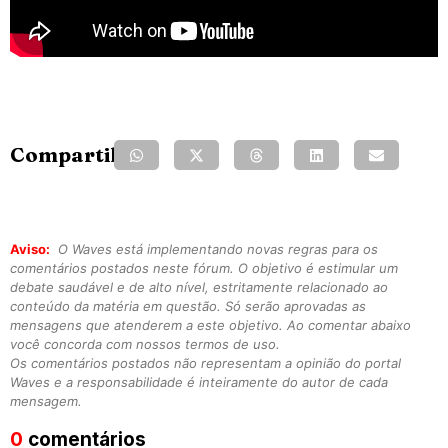
Compartilhe:
Aviso:
O Waves está implementando novas regras para os
comentários postados neste fórum. O objetivo é estimular um
debate saudável e de alto nível, estritamente relacionado ao
conteúdo da matéria em questão. Só serão aprovadas as
mensagens que atenderem a este objetivo. Ao comentar abaixo
você concorda com nossos termos de uso.
Os comentários postados não representam a opinião do portal
Waves e a responsabilidade é inteiramente do autor de cada
mensagem.
0
comentários