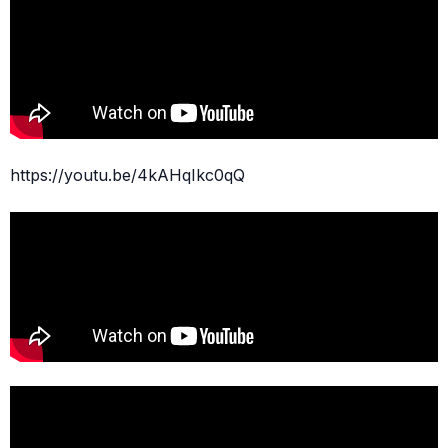
https://youtu.be/4kAHqIkc0qQ