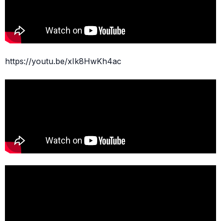
https://youtu.be/xIk8HwKh4ac