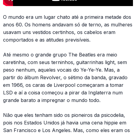
O mundo era um lugar chato até a primeira metade dos
anos 60. Os homens andavam só de terno, as mulheres
usavam uns vestidos certinhos, os cabelos eram
comportados e as atitudes previsíveis.
Até mesmo o grande grupo The Beatles era meio
caretinha, com seus terninhos, guitarrinhas light, sem
peso nenhum, aqueles vocais do Ye-Ye-Ye. Mas, a
partir do álbum Revolver, o sétimo da banda, gravado
em 1966, os caras de Liverpool começaram a tomar
LSD e aí a coisa começou a pirar da Inglaterra num
grande barato a impregnar o mundo todo.
Não que eles tenham sido os pioneiros da psicodelia,
pois nos Estados Unidos já havia uma cena hippie em
San Francisco e Los Angeles. Mas, como eles eram os