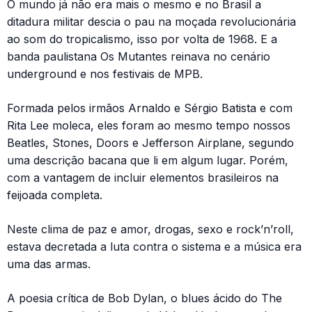
O mundo já não era mais o mesmo e no Brasil a
ditadura militar descia o pau na moçada revolucionária
ao som do tropicalismo, isso por volta de 1968. E a
banda paulistana Os Mutantes reinava no cenário
underground e nos festivais de MPB.
Formada pelos irmãos Arnaldo e Sérgio Batista e com
Rita Lee moleca, eles foram ao mesmo tempo nossos
Beatles, Stones, Doors e Jefferson Airplane, segundo
uma descrição bacana que li em algum lugar. Porém,
com a vantagem de incluir elementos brasileiros na
feijoada completa.
Neste clima de paz e amor, drogas, sexo e rock’n’roll,
estava decretada a luta contra o sistema e a música era
uma das armas.
A poesia crítica de Bob Dylan, o blues ácido do The