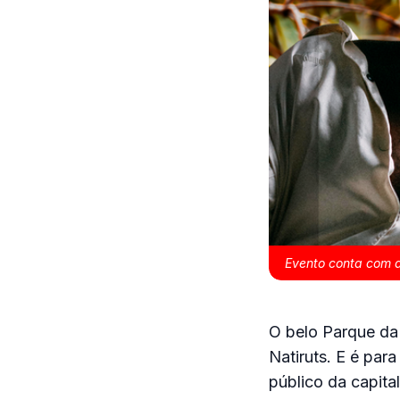
Evento conta com 
O belo Parque da 
Natiruts. E é para
público da capital