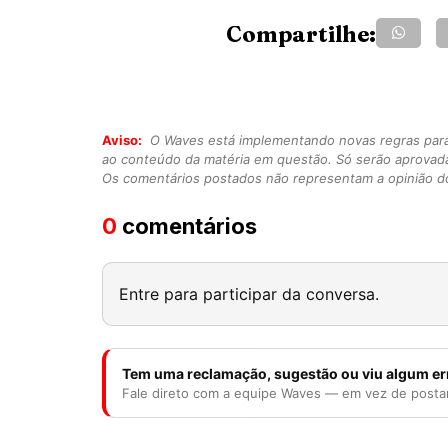
Compartilhe:
Aviso:
O Waves está implementando novas regras para o
ao conteúdo da matéria em questão. Só serão aprovad
Os comentários postados não representam a opinião do
0
comentários
Entre para participar da conversa.
Tem uma reclamação, sugestão ou viu algum er
Fale direto com a equipe Waves — em vez de posta