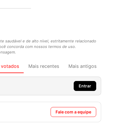
 saudável e de alto nível, estritamente relacionado
você concorda com nossos termos de uso.
mensagem.
 votados
Mais recentes
Mais antigos
Entrar
Fale com a equipe