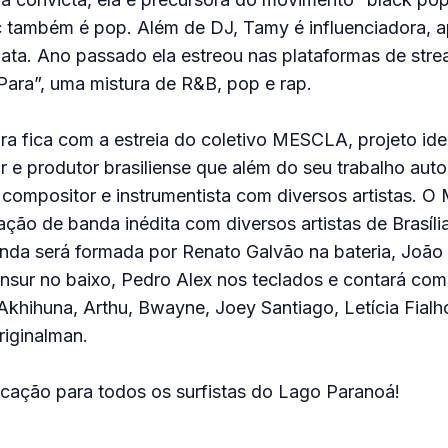
c também é pop. Além de DJ, Tamy é influenciadora, 
ata. Ano passado ela estreou nas plataformas de str
ara”, uma mistura de R&B, pop e rap.
a fica com a estreia do coletivo MESCLA, projeto ide
r e produtor brasiliense que além do seu trabalho auto
 compositor e instrumentista com diversos artistas. 
ão de banda inédita com diversos artistas de Brasíl
nda será formada por Renato Galvão na bateria, João
nsur no baixo, Pedro Alex nos teclados e contará com
Akhihuna, Arthu, Bwayne, Joey Santiago, Letícia Fialh
iginalman.
ocação para todos os surfistas do Lago Paranoá!