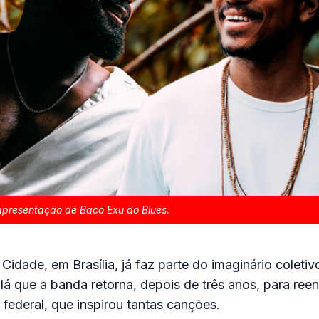
apresentação de Baco Exu do Blues.
Cidade, em Brasília, já faz parte do imaginário coletiv
 lá que a banda retorna, depois de três anos, para ree
 federal, que inspirou tantas canções.