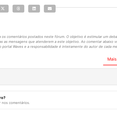
s comentários postados neste fórum. O objetivo é estimular um debate
as as mensagens que atenderem a este objetivo. Ao comentar abaixo 
 portal Waves e a responsabilidade é inteiramente do autor de cada 
Mais
ro?
r nos comentários.