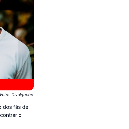
Foto:
Divulgação
o dos fãs de
ncontrar o