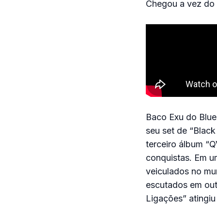
Chegou a vez do 
Baco Exu do Blue
seu set de “Black
terceiro álbum “
conquistas. Em um
veiculados no mun
escutados em out
Ligações” atingiu