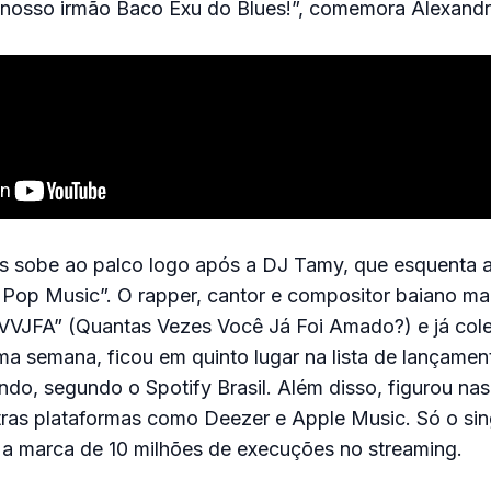
nosso irmão Baco Exu do Blues!”, comemora Alexandr
s sobe ao palco logo após a DJ Tamy, que esquenta a
 Pop Music”. O rapper, cantor e compositor baiano ma
QVVJFA” (Quantas Vezes Você Já Foi Amado?) e já col
a semana, ficou em quinto lugar na lista de lançamen
do, segundo o Spotify Brasil. Além disso, figurou nas 
ras plataformas como Deezer e Apple Music. Só o sin
 a marca de 10 milhões de execuções no streaming.