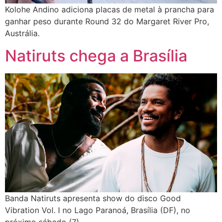
Kolohe Andino adiciona placas de metal à prancha para
ganhar peso durante Round 32 do Margaret River Pro,
Austrália.
Natiruts chega a Brasília
Banda Natiruts apresenta show do disco Good
Vibration Vol. I no Lago Paranoá, Brasília (DF), no