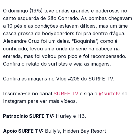
O domingo (19/5) teve ondas grandes e poderosas no
canto esquerda de São Conrado. As bombas chegavam
a 10 pés e as condições estavam difíceis, mas um time
casca grossa de bodyboarders foi pra dentro d’água.
Alexandre Cruz foi um deles. “Boquinha”, como é
conhecido, levou uma onda da série na cabeça na
entrada, mas foi voltou pro pico e foi recompensado.
Confira o relato do surfistas e veja as imagens.
Confira as imagens no Vlog #205 do SURFE TV.
Inscreva-se no canal
SURFE TV
e siga o
@surfetv
no
Instagram para ver mais vídeos.
Patrocínio SURFE TV:
Hurley e HB.
Apoio SURFE TV:
Bully’s, Hidden Bay Resort