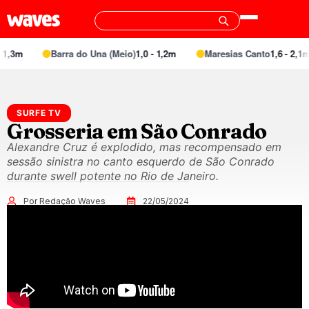
1,3m
Barra do Una (Meio)
1,0 - 1,2m
Maresias Canto
1,6 - 2,1m
SURFE TV
Grosseria em São Conrado
Alexandre Cruz é explodido, mas recompensado em
sessão sinistra no canto esquerdo de São Conrado
durante swell potente no Rio de Janeiro.
Por Redação Waves
22/05/2024