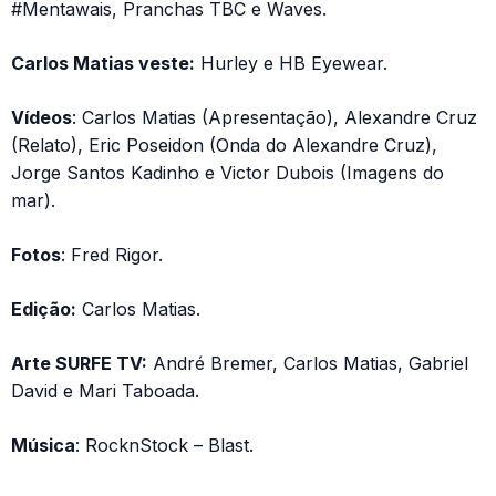
#Mentawais, Pranchas TBC e Waves.
Carlos Matias veste:
Hurley e HB Eyewear.
Vídeos
: Carlos Matias (Apresentação), Alexandre Cruz
(Relato), Eric Poseidon (Onda do Alexandre Cruz),
Jorge Santos Kadinho e Victor Dubois (Imagens do
mar).
Fotos
: Fred Rigor.
Edição:
Carlos Matias.
Arte SURFE TV:
André Bremer, Carlos Matias, Gabriel
David e Mari Taboada.
Música
: RocknStock – Blast.