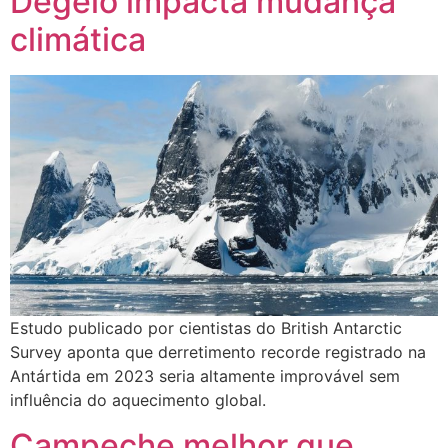
Degelo impacta mudança
climática
Estudo publicado por cientistas do British Antarctic
Survey aponta que derretimento recorde registrado na
Antártida em 2023 seria altamente improvável sem
influência do aquecimento global.
Campeche melhor que