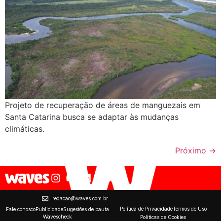
Projeto de recuperação de áreas de manguezais em
Santa Catarina busca se adaptar às mudanças
climáticas.
Próximo
→
redacao@waves.com.br
Política de Privacidade
Termos de Uso
Fale conosco
Publicidade
Sugestões de pauta
Wavescheck
Políticas de Cookies