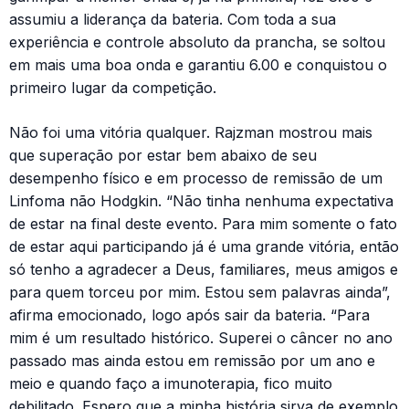
assumiu a liderança da bateria. Com toda a sua
experiência e controle absoluto da prancha, se soltou
em mais uma boa onda e garantiu 6.00 e conquistou o
primeiro lugar da competição.
Não foi uma vitória qualquer. Rajzman mostrou mais
que superação por estar bem abaixo de seu
desempenho físico e em processo de remissão de um
Linfoma não Hodgkin. “Não tinha nenhuma expectativa
de estar na final deste evento. Para mim somente o fato
de estar aqui participando já é uma grande vitória, então
só tenho a agradecer a Deus, familiares, meus amigos e
para quem torceu por mim. Estou sem palavras ainda”,
afirma emocionado, logo após sair da bateria. “Para
mim é um resultado histórico. Superei o câncer no ano
passado mas ainda estou em remissão por um ano e
meio e quando faço a imunoterapia, fico muito
debilitado. Espero que a minha história sirva de exemplo