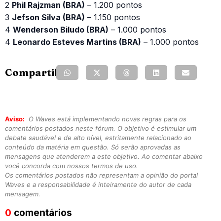
2
Phil Rajzman (BRA)
– 1.200 pontos
3
Jefson Silva (BRA)
– 1.150 pontos
4
Wenderson Biludo (BRA)
– 1.000 pontos
4
Leonardo Esteves Martins (BRA)
– 1.000 pontos
Compartilhe:
Aviso:
O Waves está implementando novas regras para os
comentários postados neste fórum. O objetivo é estimular um
debate saudável e de alto nível, estritamente relacionado ao
conteúdo da matéria em questão. Só serão aprovadas as
mensagens que atenderem a este objetivo. Ao comentar abaixo
você concorda com nossos termos de uso.
Os comentários postados não representam a opinião do portal
Waves e a responsabilidade é inteiramente do autor de cada
mensagem.
0
comentários