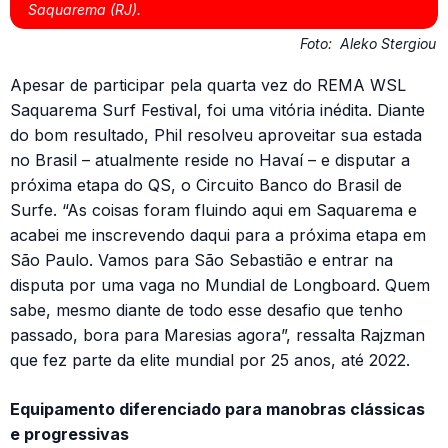
Saquarema (RJ).
Foto:
Aleko Stergiou
Apesar de participar pela quarta vez do REMA WSL
Saquarema Surf Festival, foi uma vitória inédita. Diante
do bom resultado, Phil resolveu aproveitar sua estada
no Brasil – atualmente reside no Havaí – e disputar a
próxima etapa do QS, o Circuito Banco do Brasil de
Surfe. “As coisas foram fluindo aqui em Saquarema e
acabei me inscrevendo daqui para a próxima etapa em
São Paulo. Vamos para São Sebastião e entrar na
disputa por uma vaga no Mundial de Longboard. Quem
sabe, mesmo diante de todo esse desafio que tenho
passado, bora para Maresias agora”, ressalta Rajzman
que fez parte da elite mundial por 25 anos, até 2022.
Equipamento diferenciado para manobras clássicas
e progressivas