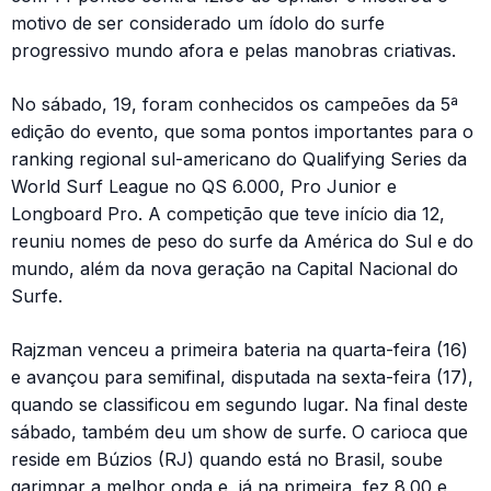
motivo de ser considerado um ídolo do surfe
progressivo mundo afora e pelas manobras criativas.
No sábado, 19, foram conhecidos os campeões da 5ª
edição do evento, que soma pontos importantes para o
ranking regional sul-americano do Qualifying Series da
World Surf League no QS 6.000, Pro Junior e
Longboard Pro. A competição que teve início dia 12,
reuniu nomes de peso do surfe da América do Sul e do
mundo, além da nova geração na Capital Nacional do
Surfe.
Rajzman venceu a primeira bateria na quarta-feira (16)
e avançou para semifinal, disputada na sexta-feira (17),
quando se classificou em segundo lugar. Na final deste
sábado, também deu um show de surfe. O carioca que
reside em Búzios (RJ) quando está no Brasil, soube
garimpar a melhor onda e, já na primeira, fez 8.00 e