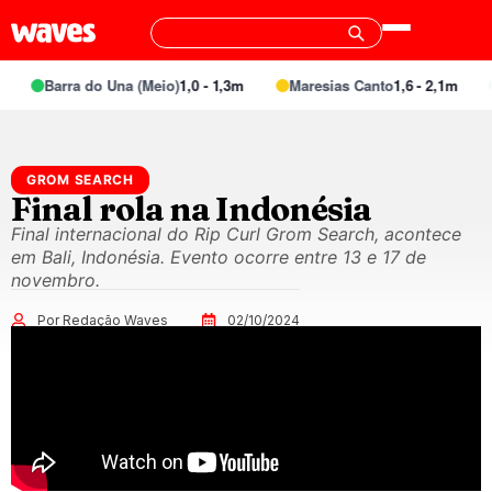
Barra do Una (Meio)
1,0 - 1,3m
Maresias Canto
1,6 - 2,1m
GROM SEARCH
Final rola na Indonésia
Final internacional do Rip Curl Grom Search, acontece
em Bali, Indonésia. Evento ocorre entre 13 e 17 de
novembro.
Por Redação Waves
02/10/2024