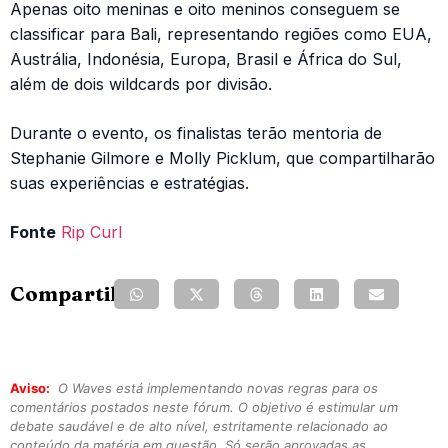
Apenas oito meninas e oito meninos conseguem se
classificar para Bali, representando regiões como EUA,
Austrália, Indonésia, Europa, Brasil e África do Sul,
além de dois wildcards por divisão.
Durante o evento, os finalistas terão mentoria de
Stephanie Gilmore e Molly Picklum, que compartilharão
suas experiências e estratégias.
Fonte
Rip Curl
Compartilhe:
Aviso:
O Waves está implementando novas regras para os
comentários postados neste fórum. O objetivo é estimular um
debate saudável e de alto nível, estritamente relacionado ao
conteúdo da matéria em questão. Só serão aprovadas as