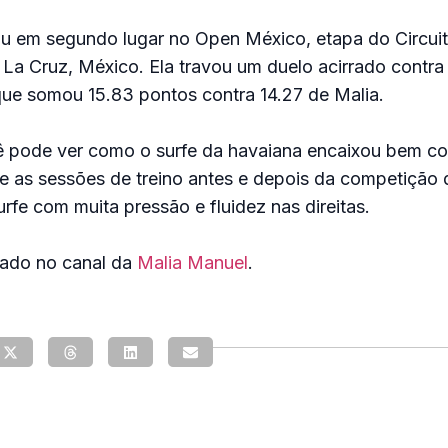
ou em segundo lugar no Open México, etapa do Circui
La Cruz, México. Ela travou um duelo acirrado contra
 que somou 15.83 pontos contra 14.27 de Malia.
ê pode ver como o surfe da havaiana encaixou bem c
e as sessões de treino antes e depois da competição 
fe com muita pressão e fluidez nas direitas.
cado no canal da
Malia Manuel
.