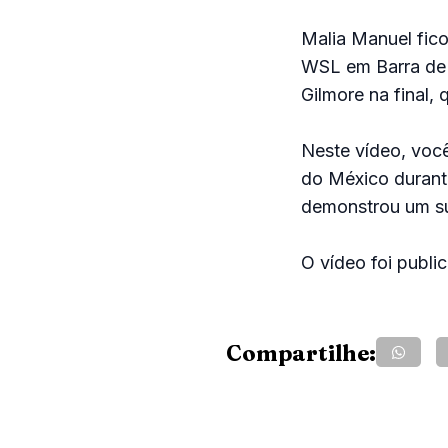
Malia Manuel fic
WSL em Barra de 
Gilmore na final,
Neste vídeo, voc
do México durant
demonstrou um sur
O vídeo foi publi
Compartilhe: