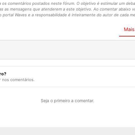
s comentários postados neste fórum. O objetivo é estimular um debate
as as mensagens que atenderem a este objetivo. Ao comentar abaixo 
 portal Waves e a responsabilidade é inteiramente do autor de cada 
Mais
ro?
r nos comentários.
Seja o primeiro a comentar.