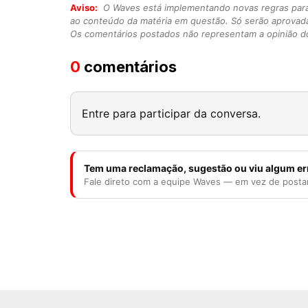
Aviso:
O Waves está implementando novas regras para o
ao conteúdo da matéria em questão. Só serão aprovad
Os comentários postados não representam a opinião do
0
comentários
Entre para participar da conversa.
Tem uma reclamação, sugestão ou viu algum er
Fale direto com a equipe Waves — em vez de posta