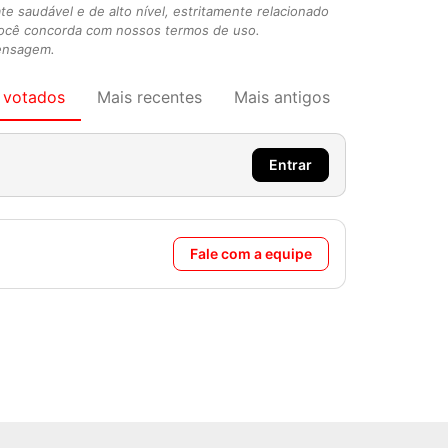
 saudável e de alto nível, estritamente relacionado
você concorda com nossos termos de uso.
mensagem.
 votados
Mais recentes
Mais antigos
Entrar
Fale com a equipe