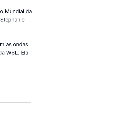
to Mundial da
 Stephanie
om as ondas
da WSL. Ela