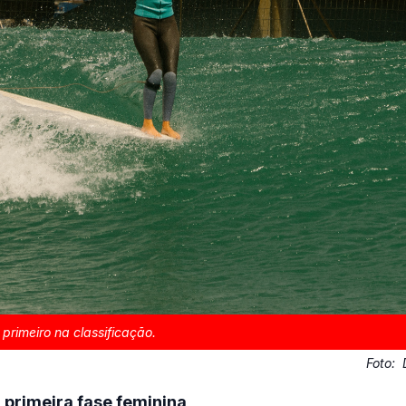
m primeiro na classificação.
Foto:
 primeira fase feminina