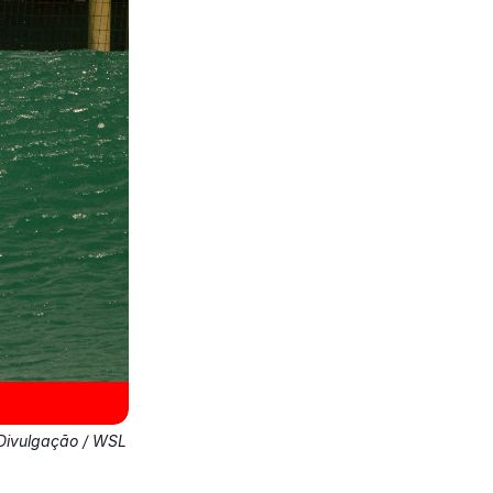
Divulgação / WSL