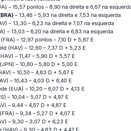
EUA) – 15,57 pontos – 8,90 na direita e 6,67 na esquerd
(BRA)
– 13,46 – 5,93 na direita e 7,53 na esquerda
V) – 13,30 – 6,23 na direita e 7,07 na esquerda
A) – 13,03 – 6,20 na direita e 6,83 na esquerda
(FRA) – 12,97 pontos – 7,10 D + 5,87 E
ld (HAV) – 12,60 – 7,37 D + 5,23 E
(HAV) – 11,47 – 5,90 D + 5,57 E
(JPN) – 10,80 – 5,80 D + 5,00 E
HAV) – 10,50 – 4,83 D + 5,67 E
AV) – 10,43 – 4,03 D + 6,40 E
iede (EUA) – 10,20 – 6,07 D + 4,13 E
S) – 10,04 – 5,07 D + 4,97 E
AV) – 9,44 – 4,57 D + 4,87 E
(FRA) – 9,34 – 5,27 D + 4,07 E
V) – 9,30 – 3,07 D + 6,23 E
e (HAV) – 9,30 – 4,83 D + 4,47 E