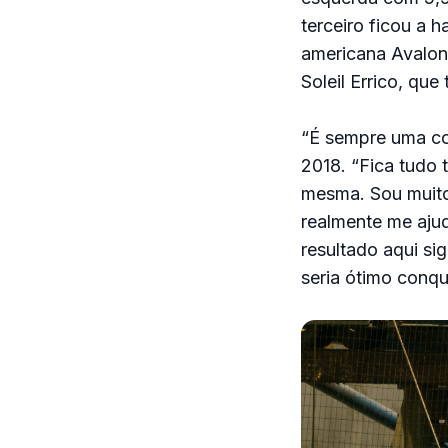
terceiro ficou a 
americana Avalon
Soleil Errico, que
“É sempre uma cor
2018. “Fica tudo
mesma. Sou muito 
realmente me aju
resultado aqui si
seria ótimo conqu