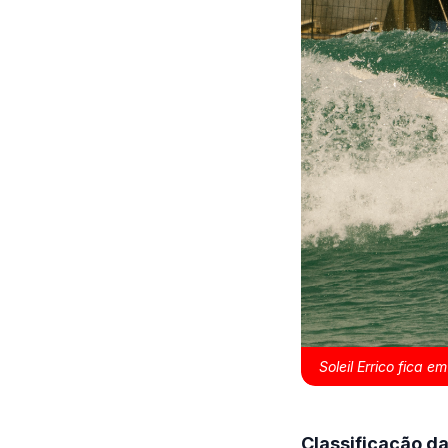
Soleil Errico fica e
Classificação da