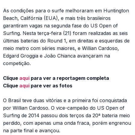
As condições para o surfe melhoraram em Huntington
Beach, Califórnia (EUA), e mais três brasileiros
garantiram vagas na segunda fase do US Open of
Surfing. Nesta terça-feira (21) foram realizadas as seis
últimas baterias do Round 1, em direitas e esquerdas de
meio metro com séries maiores, e Willian Cardoso,
Edgard Groggia e João Chianca avançaram na
competição.
Clique
aqui
para ver a reportagem completa
Clique
aqui
pare ver as fotos
O Brasil teve duas vitórias e a primeira foi conquistada
por Willian Cardoso. O vice-campeão do US Open of
Surfing de 2014 passou dois terços da 20ª bateria meio
perdido, com apenas uma onda fraca, porém engrenou
na parte final e avançou.