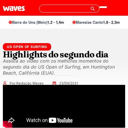
Barra do Una (Meio)
1,2 - 1,4m
Maresias Canto
1,8 - 2,3m
US OPEN OF SURFING
Highlights do segundo dia
Assista ao vídeo com os melhores momentos do
segundo dia do US Open of Surfing, em Huntington
Beach, Califórnia (EUA).
Por Redação Waves
23/09/2021