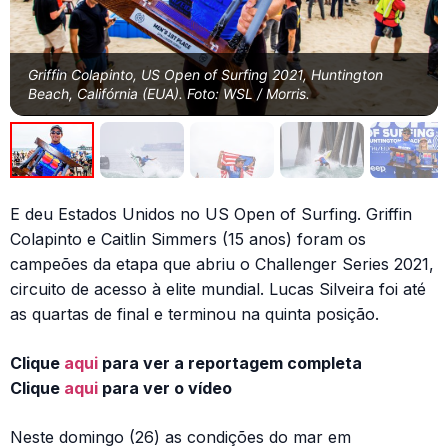
Griffin Colapinto, US Open of Surfing 2021, Huntington
Beach, Califórnia (EUA). Foto: WSL / Morris.
E deu Estados Unidos no US Open of Surfing. Griffin
Colapinto e Caitlin Simmers (15 anos) foram os
campeões da etapa que abriu o Challenger Series 2021,
circuito de acesso à elite mundial. Lucas Silveira foi até
as quartas de final e terminou na quinta posição.
Clique
aqui
para ver a reportagem completa
Clique
aqui
para ver o vídeo
Neste domingo (26) as condições do mar em