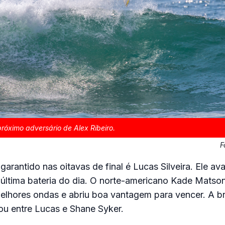
róximo adversário de Alex Ribeiro.
F
 garantido nas oitavas de final é Lucas Silveira. Ele a
última bateria do dia. O norte-americano Kade Matson
elhores ondas e abriu boa vantagem para vencer. A br
ou entre Lucas e Shane Syker.