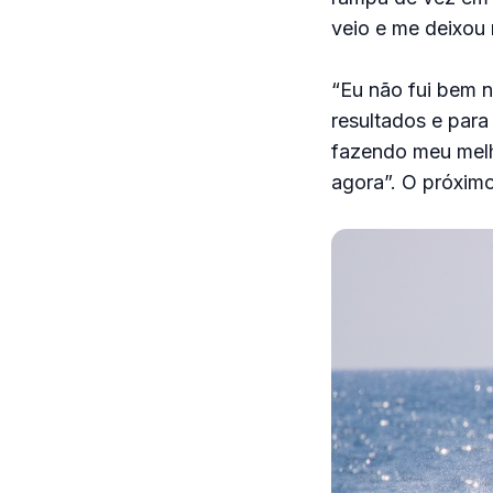
veio e me deixou 
“Eu não fui bem 
resultados e para 
fazendo meu melho
agora”. O próximo