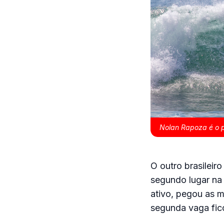
Nolan Rapoza é o p
O outro brasileiro
segundo lugar na 
ativo, pegou as m
segunda vaga fic