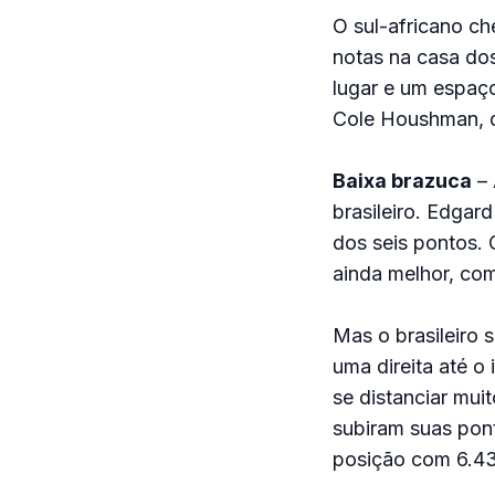
O sul-africano ch
notas na casa dos
lugar e um espaço
Cole Houshman, q
Baixa brazuca
– 
brasileiro. Edga
dos seis pontos. 
ainda melhor, com
Mas o brasileiro 
uma direita até o
se distanciar mu
subiram suas pont
posição com 6.43