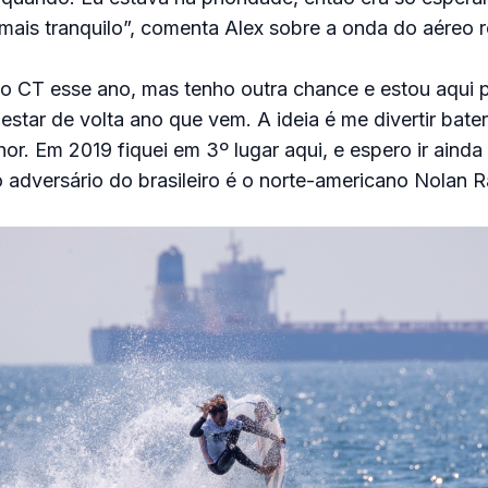
mais tranquilo”, comenta Alex sobre a onda do aéreo r
no CT esse ano, mas tenho outra chance e estou aqui 
estar de volta ano que vem. A ideia é me divertir bateri
r. Em 2019 fiquei em 3º lugar aqui, e espero ir ainda
 adversário do brasileiro é o norte-americano Nolan 