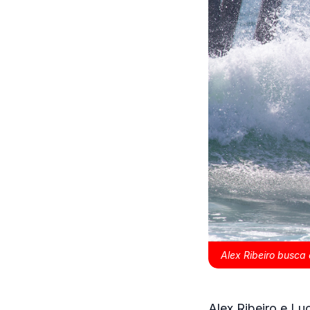
Alex Ribeiro busca
Alex Ribeiro e Luc