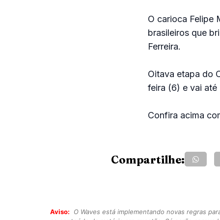
O carioca Felipe
brasileiros que br
Ferreira.
Oitava etapa do 
feira (6) e vai a
Confira acima com
Compartilhe:
Aviso:
O Waves está implementando novas regras para o