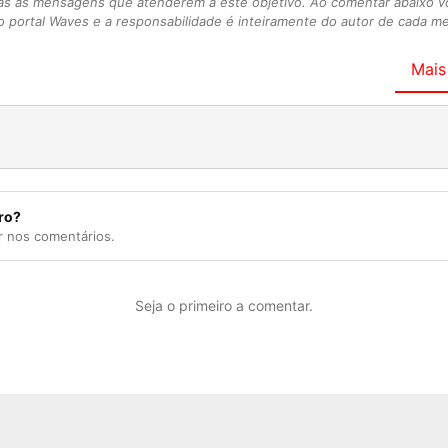
as as mensagens que atenderem a este objetivo. Ao comentar abaixo 
 portal Waves e a responsabilidade é inteiramente do autor de cada 
Mais
ro?
r nos comentários.
Seja o primeiro a comentar.