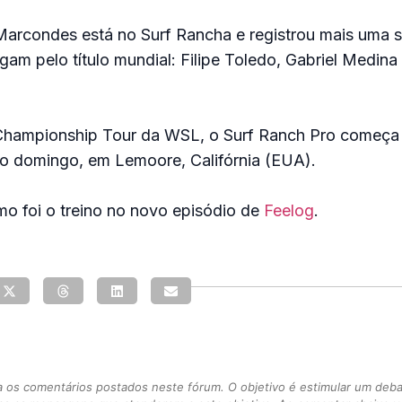
 Marcondes está no Surf Rancha e registrou mais uma 
igam pelo título mundial: Filipe Toledo, Gabriel Medina 
Championship Tour da WSL, o Surf Ranch Pro começa 
té o domingo, em Lemoore, Califórnia (EUA).
o foi o treino no novo episódio de
Feelog
.
s comentários postados neste fórum. O objetivo é estimular um debate