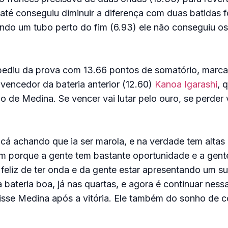
 até conseguiu diminuir a diferença com duas batidas f
do um tubo perto do fim (6.93) ele não conseguiu os
pediu da prova com 13.66 pontos de somatório, marca 
vencedor da bateria anterior (12.60)
Kanoa Igarashi
, 
o de Medina. Se vencer vai lutar pelo ouro, se perder v
 cá achando que ia ser marola, e na verdade tem altas
m porque a gente tem bastante oportunidade e a gent
 feliz de ter onda e da gente estar apresentando um su
 bateria boa, já nas quartas, e agora é continuar ness
disse Medina após a vitória. Ele também do sonho de 