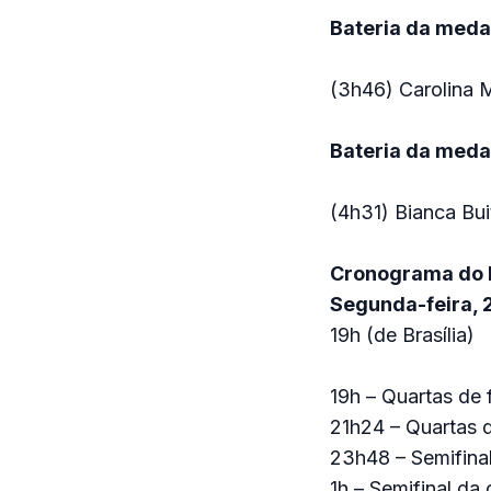
Bateria da meda
(3h46) Carolina 
Bateria da meda
(4h31) Bianca Bu
Cronograma do Fe
Segunda-feira, 2
19h (de Brasília)
19h – Quartas de 
21h24 – Quartas d
23h48 – Semifina
1h – Semifinal da