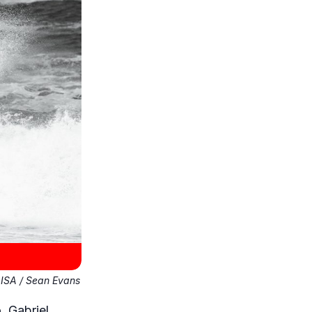
ISA / Sean Evans
. Gabriel