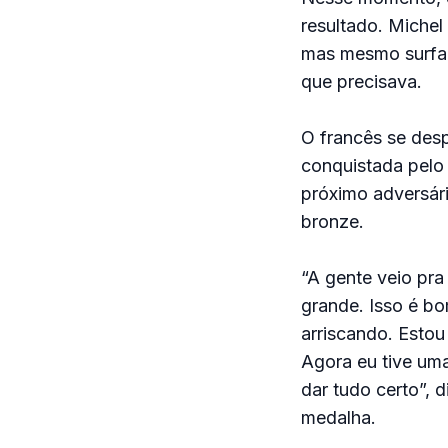
resultado. Michel
mas mesmo surfan
que precisava.
O francês se des
conquistada pelo 
próximo adversári
bronze.
“A gente veio pra
grande. Isso é bo
arriscando. Estou
Agora eu tive uma
dar tudo certo”, 
medalha.