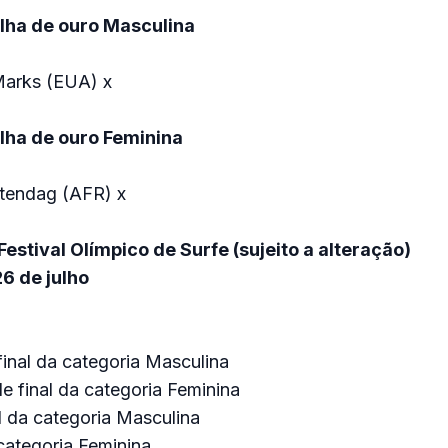
lha de ouro Masculina
Marks (EUA) x
lha de ouro Feminina
itendag (AFR) x
stival Olímpico de Surfe (sujeito a alteração)
6 de julho
final da categoria Masculina
e final da categoria Feminina
l da categoria Masculina
 categoria Feminina