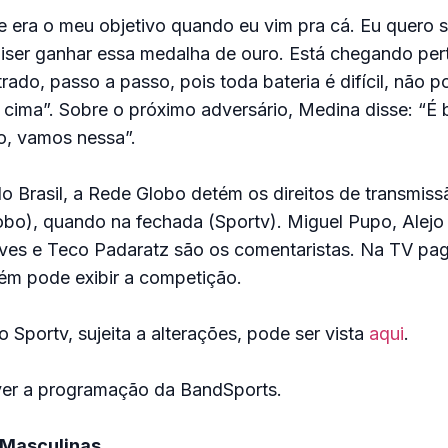
 era o meu objetivo quando eu vim pra cá. Eu quero s
quiser ganhar essa medalha de ouro. Está chegando pe
rado, passo a passo, pois toda bateria é difícil, não p
 cima”. Sobre o próximo adversário, Medina disse: “É 
, vamos nessa”.
o Brasil, a Rede Globo detém os direitos de transmiss
obo), quando na fechada (Sportv). Miguel Pupo, Alejo
ves e Teco Padaratz são os comentaristas. Na TV pag
m pode exibir a competição.
Sportv, sujeita a alterações, pode ser vista
aqui
.
er a programação da BandSports.
 Masculinas