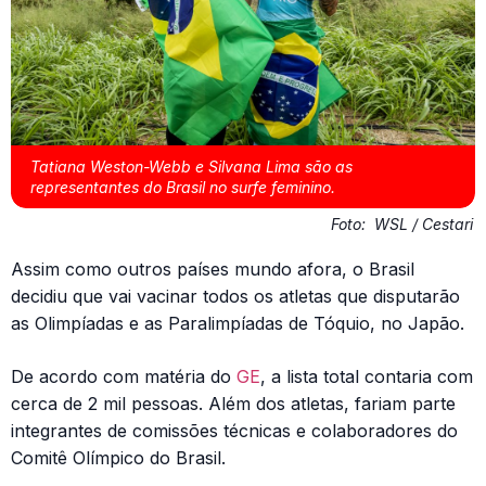
Tatiana Weston-Webb e Silvana Lima são as
representantes do Brasil no surfe feminino.
Foto:
WSL / Cestari
Assim como outros países mundo afora, o Brasil
decidiu que vai vacinar todos os atletas que disputarão
as Olimpíadas e as Paralimpíadas de Tóquio, no Japão.
De acordo com matéria do
GE
, a lista total contaria com
cerca de 2 mil pessoas. Além dos atletas, fariam parte
integrantes de comissões técnicas e colaboradores do
Comitê Olímpico do Brasil.