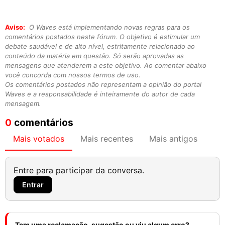
Aviso:
O Waves está implementando novas regras para os
comentários postados neste fórum. O objetivo é estimular um
debate saudável e de alto nível, estritamente relacionado ao
conteúdo da matéria em questão. Só serão aprovadas as
mensagens que atenderem a este objetivo. Ao comentar abaixo
você concorda com nossos termos de uso.
Os comentários postados não representam a opinião do portal
Waves e a responsabilidade é inteiramente do autor de cada
mensagem.
0
comentários
Mais votados
Mais recentes
Mais antigos
Entre para participar da conversa.
Entrar
Tem uma reclamação, sugestão ou viu algum erro?