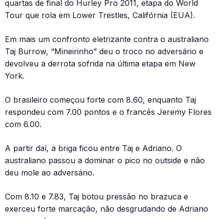
quartas de final do Hurley Pro 2011, etapa do World
Tour que rola em Lower Trestles, Califórnia (EUA).
Em mais um confronto eletrizante contra o australiano
Taj Burrow, “Mineirinho” deu o troco no adversário e
devolveu a derrota sofrida na última etapa em New
York.
O brasileiro começou forte com 8.60, enquanto Taj
respondeu com 7.00 pontos e o francês Jeremy Flores
com 6.00.
A partir daí, a briga ficou entre Taj e Adriano. O
australiano passou a dominar o pico no outside e não
deu mole ao adversário.
Com 8.10 e 7.83, Taj botou pressão no brazuca e
exerceu forte marcação, não desgrudando de Adriano