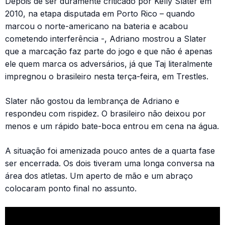
Depois de ser duramente criticado por Kelly Slater em
2010, na etapa disputada em Porto Rico – quando
marcou o norte-americano na bateria e acabou
cometendo interferência -, Adriano mostrou a Slater
que a marcação faz parte do jogo e que não é apenas
ele quem marca os adversários, já que Taj literalmente
impregnou o brasileiro nesta terça-feira, em Trestles.
Slater não gostou da lembrança de Adriano e
respondeu com rispidez. O brasileiro não deixou por
menos e um rápido bate-boca entrou em cena na água.
A situação foi amenizada pouco antes de a quarta fase
ser encerrada. Os dois tiveram uma longa conversa na
área dos atletas. Um aperto de mão e um abraço
colocaram ponto final no assunto.